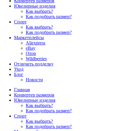
Конвертер размеров
Ювелирные изделия
Как выбрать?
Как подобрать размер?
Спорт
Как выбрать?
Как подобрать размер?
Маркетплейсы
Aliexpress
eBay
Ozon
Wildberries
Отличить подделку
Уход
Блог
Новости
Главная
Конвертер размеров
Ювелирные изделия
Как выбрать?
Как подобрать размер?
Спорт
Как выбрать?
Как подобрать размер?