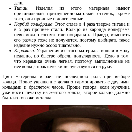
день.
Титан.
Изделия из этого материала имеют
оригинальный
приглушенно-матовый оттенок, кроме
того, они прочные и долговечные.
Карбид вольфрама
. Этот сплав в 4 раза тверже титана и
в 5 раз прочнее стали. Кольцо из карбида вольфрама
невозможно согнуть или поцарапать. Правда, изменить
его размер тоже не получится, поэтому выбирать такое
изделие нужно особо тщательно.
Керамика.
Украшения из этого материала вошли в моду
недавно, но быстро обрели популярность. Дело в том,
что керамика очень легкая, поэтому выполненные из
нее кольца практически не чувствуются на руке.
Цвет материала играет не последнюю роль при
выборе
кольца. Новое украшение должно гармонировать с другими
кольцами и браслетом часов. Проще говоря, если мужчина
уже носит печатку из желтого золота, второе кольцо должно
быть из того же металла.