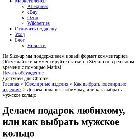
Маркетплейсы
Aliexpress
eBay
Ozon
Wildberries
Отличить подделку
Уход
Блог
Новости
На Size-up мы поддерживаем новый формат комментариев
Обсуждайте и комментируйте статьи на Size-up.ru в реальном
времени с помощью Markz!
Начать обсуждение
Доступен для Chrome
Главная
>
Ювелирные изделия
>
Как выбрать ювелирные
изделия?
>
Делаем подарок любимому, или как выбрать
мужское кольцо
Делаем подарок любимому,
или как выбрать мужское
кольцо