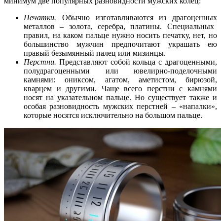
минимум две популярных разновидности мужских колец:
Печатки.
Обычно изготавливаются из
драгоценных
металлов – золота, серебра, платины. Специальных
правил, на каком пальце нужно
носить
печатку, нет, но
большинство мужчин предпочитают украшать ею
правый безымянный палец или мизинцы.
Перстни.
Представляют собой кольца с драгоценными,
полудрагоценными или ювелирно-поделочными
камнями: ониксом, агатом, аметистом, бирюзой,
кварцем и другими. Чаще всего перстни с камнями
носят на указательном пальце. Но существует также и
особая разновидность мужских перстней – «напалки»,
которые носятся исключительно на большом пальце.