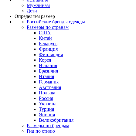
Мужчинам
Дети
Определяем размер
Российские бренды одежды
Размеры по странам
США
Китай
Беларусь
Франция
Финляндия
Корея
Испания
Бразилия
Италия
Германия
Австралия
Польша
Россия
Украина
Турция
Япония
Великобритания
Размеры по брендам
Гид по стилю