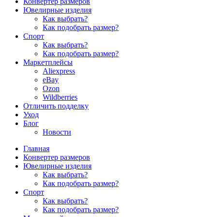
Конвертер размеров
Ювелирные изделия
Как выбрать?
Как подобрать размер?
Спорт
Как выбрать?
Как подобрать размер?
Маркетплейсы
Aliexpress
eBay
Ozon
Wildberries
Отличить подделку
Уход
Блог
Новости
Главная
Конвертер размеров
Ювелирные изделия
Как выбрать?
Как подобрать размер?
Спорт
Как выбрать?
Как подобрать размер?