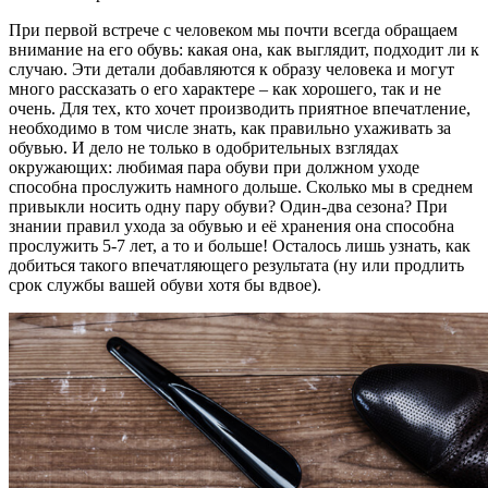
При первой встрече с человеком мы почти всегда обращаем
внимание на его обувь: какая она, как выглядит, подходит ли к
случаю. Эти детали добавляются к образу человека и могут
много рассказать о его характере – как хорошего, так и не
очень. Для тех, кто хочет производить приятное впечатление,
необходимо в том числе знать,
как правильно ухаживать за
обувью
. И дело не только в одобрительных взглядах
окружающих: любимая пара обуви при должном уходе
способна прослужить намного дольше. Сколько мы в среднем
привыкли носить одну пару обуви? Один-два сезона? При
знании правил
ухода за обувью
и её
хранения
она способна
прослужить 5-7 лет, а то и больше! Осталось лишь узнать, как
добиться такого впечатляющего результата (ну или продлить
срок службы вашей обуви хотя бы вдвое).