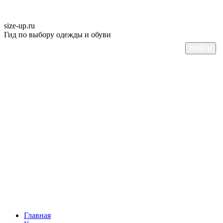
size-up
.ru
Гид по выбору одежды и обуви
Главная