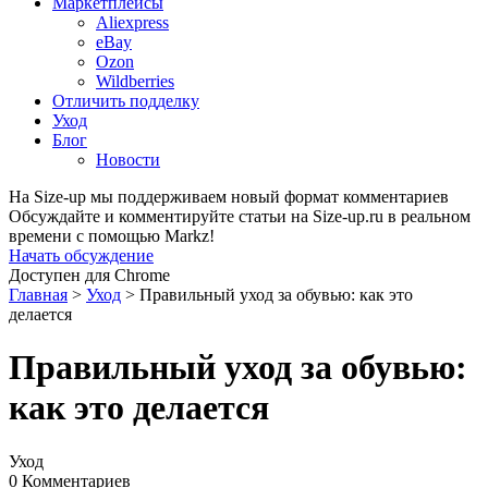
Маркетплейсы
Aliexpress
eBay
Ozon
Wildberries
Отличить подделку
Уход
Блог
Новости
На Size-up мы поддерживаем новый формат комментариев
Обсуждайте и комментируйте статьи на Size-up.ru в реальном
времени с помощью Markz!
Начать обсуждение
Доступен для Chrome
Главная
>
Уход
>
Правильный уход за обувью: как это
делается
Правильный уход за обувью:
как это делается
Уход
0 Комментариев