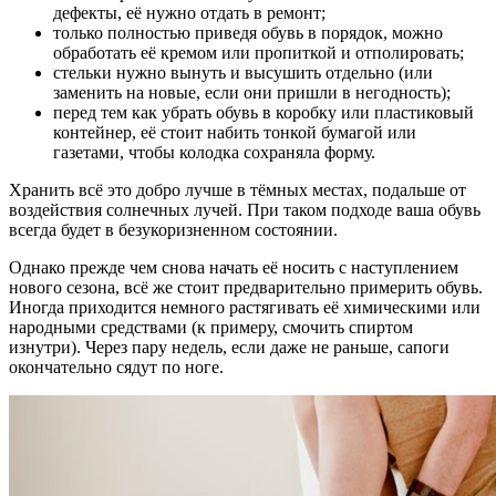
дефекты, её нужно отдать в ремонт;
только полностью приведя обувь в порядок, можно
обработать её кремом или пропиткой и отполировать;
стельки нужно вынуть и высушить отдельно (или
заменить на новые, если они пришли в негодность);
перед тем как убрать обувь в коробку или пластиковый
контейнер, её стоит набить тонкой бумагой или
газетами, чтобы колодка сохраняла форму.
Хранить всё это добро лучше в тёмных местах, подальше от
воздействия солнечных лучей. При таком подходе ваша обувь
всегда будет в безукоризненном состоянии.
Однако прежде чем снова начать её носить с наступлением
нового сезона, всё же стоит предварительно примерить обувь.
Иногда приходится немного растягивать её химическими или
народными средствами (к примеру, смочить спиртом
изнутри). Через пару недель, если даже не раньше, сапоги
окончательно сядут по ноге.