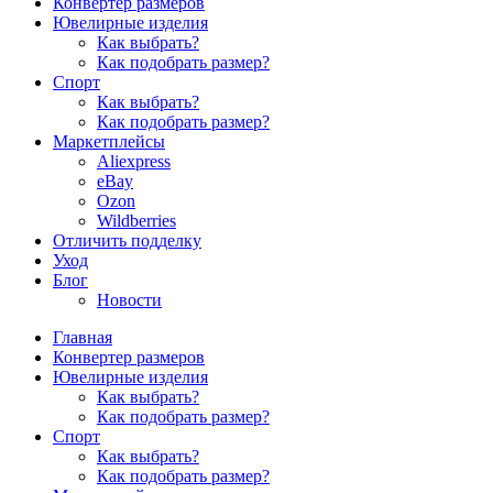
Конвертер размеров
Ювелирные изделия
Как выбрать?
Как подобрать размер?
Спорт
Как выбрать?
Как подобрать размер?
Маркетплейсы
Aliexpress
eBay
Ozon
Wildberries
Отличить подделку
Уход
Блог
Новости
Главная
Конвертер размеров
Ювелирные изделия
Как выбрать?
Как подобрать размер?
Спорт
Как выбрать?
Как подобрать размер?