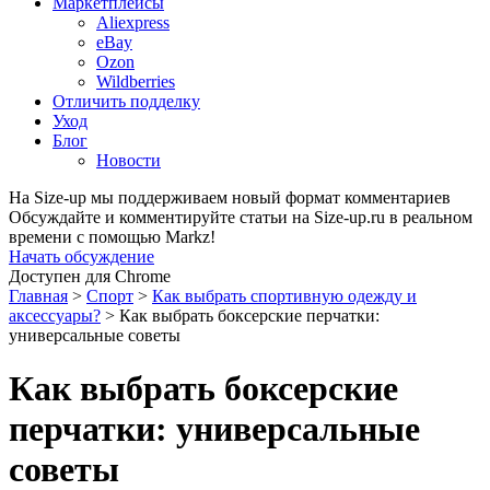
Маркетплейсы
Aliexpress
eBay
Ozon
Wildberries
Отличить подделку
Уход
Блог
Новости
На Size-up мы поддерживаем новый формат комментариев
Обсуждайте и комментируйте статьи на Size-up.ru в реальном
времени с помощью Markz!
Начать обсуждение
Доступен для Chrome
Главная
>
Спорт
>
Как выбрать спортивную одежду и
аксессуары?
>
Как выбрать боксерские перчатки:
универсальные советы
Как выбрать боксерские
перчатки: универсальные
советы