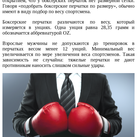
открытием, что у боксерских перчаток нет размерной сетки.
Говоря «подобрать боксерские перчатки по размеру», обычно
имеют в виду подбор по весу спортсмена.
Боксерские перчатки различаются по весу, который
измеряется в унциях. Одна унция равна 28,35 грамм и
обозначается аббревиатурой OZ.
Взрослые мужчины не допускаются до тренировок в
перчатках весом менее 12 унций. Минимальный вес
увеличивается по мере увеличения веса спортсменов. Такая
зависимость не случайна: тяжелые перчатки не дают
противникам наносить слишком сильные удары.