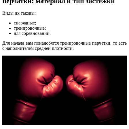
перчатки: материал и тип застежки
Виды их таковы:
снарядные;
тренировочные;
для соревнований.
Для начала вам понадобятся тренировочные перчатки, то есть
с наполнителем средней плотности.