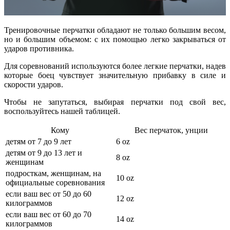
Тренировочные перчатки обладают не только большим весом,
но и большим объемом: с их помощью легко закрываться от
ударов противника.
Для соревнований используются более легкие перчатки, надев
которые боец чувствует значительную прибавку в силе и
скорости ударов.
Чтобы не запутаться, выбирая перчатки под свой вес,
воспользуйтесь нашей таблицей.
Кому
Вес перчаток, унции
детям от 7 до 9 лет
6 oz
детям от 9 до 13 лет и
8 oz
женщинам
подросткам, женщинам, на
10 oz
официальные соревнования
если ваш вес от 50 до 60
12 oz
килограммов
если ваш вес от 60 до 70
14 oz
килограммов