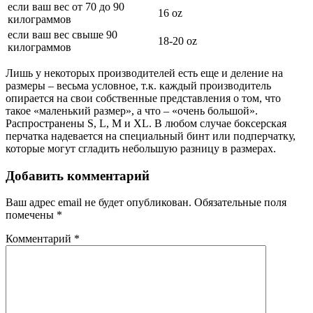
если ваш вес от 70 до 90
16 oz
килограммов
если ваш вес свыше 90
18-20 oz
килограммов
Лишь у некоторых производителей есть еще и деление на
размеры – весьма условное, т.к. каждый производитель
опирается на свои собственные представления о том, что
такое «маленький размер», а что – «очень большой».
Распространены S, L, M и XL. В любом случае боксерская
перчатка надевается на специальный бинт или подперчатку,
которые могут сгладить небольшую разницу в размерах.
Добавить комментарий
Ваш адрес email не будет опубликован.
Обязательные поля
помечены
*
Комментарий
*