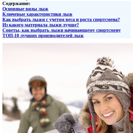
Содержание:
Основные виды лыж
Ключевые характеристики лыж
Как выбрать лыжи с учетом веса и роста спортсмена?
Из какого материала лыжи лучше?
Советы, как выбрать лыжи начинающему спортсмену
ТОП-10 лучших производителей лыж