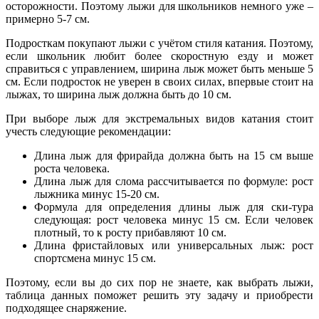
осторожности. Поэтому лыжи для школьников немного уже –
примерно 5-7 см.
Подросткам покупают лыжи с учётом стиля катания. Поэтому,
если школьник любит более скоростную езду и может
справиться с управлением, ширина лыж может быть меньше 5
см. Если подросток не уверен в своих силах, впервые стоит на
лыжах, то ширина лыж должна быть до 10 см.
При выборе лыж для экстремальных видов катания стоит
учесть следующие рекомендации:
Длина лыж для фрирайда должна быть на 15 см выше
роста человека.
Длина лыж для слома рассчитывается по формуле: рост
лыжника минус 15-20 см.
Формула для определения длины лыж для ски-тура
следующая: рост человека минус 15 см. Если человек
плотный, то к росту прибавляют 10 см.
Длина фристайловых или универсальных лыж: рост
спортсмена минус 15 см.
Поэтому, если вы до сих пор не знаете, как выбрать лыжи,
таблица данных поможет решить эту задачу и приобрести
подходящее снаряжение.