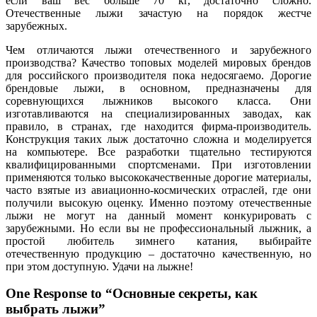
если ваш вес больше 70 кг, достаточно сложно.
Отечественные лыжи зачастую на порядок жестче
зарубежных.
Чем отличаются лыжи отечественного и зарубежного
производства? Качество топовых моделей мировых брендов
для российского производителя пока недосягаемо. Дорогие
брендовые лыжи, в основном, предназначены для
соревнующихся лыжников высокого класса. Они
изготавливаются на специализированных заводах, как
правило, в странах, где находится фирма-производитель.
Конструкция таких лыж достаточно сложна и моделируется
на компьютере. Все разработки тщательно тестируются
квалифицированными спортсменами. При изготовлении
применяются только высококачественные дорогие материалы,
часто взятые из авиационно-космических отраслей, где они
получили высокую оценку. Именно поэтому отечественные
лыжи не могут на данный момент конкурировать с
зарубежными. Но если вы не профессиональный лыжник, а
простой любитель зимнего катания, выбирайте
отечественную продукцию – достаточно качественную, но
при этом доступную. Удачи на лыжне!
One Response to “Основные секреты, как
выбрать лыжи”