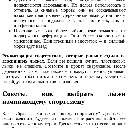
подвергаются деформации. Их нельзя использовать в
оттепель. В сильные морозы они не соскальзывают
назад, как пластиковые. Деревянные лыжи устойчивые,
послушные и подходят как для новичков, так и
профессионалов.
Пластиковые лыжи более гибкие, реже ломаются, не
подвержены деформации. Они более скоростные и
маневренные. Единственный недостаток – в сильный
мороз едут назад.
Рекомендация спортсменам, которые раньше ездили на
деревянных лыжах.
Если вы решили купить пластиковые
лыжи, не спешите. Возьмите в прокат снаряжение. После
деревянных лыж пластиковые покажутся непослушными.
Поэтому чтобы потом не сожалеть о покупке, убедитесь,
подойдут ли вам пластиковые изделия.
Советы, как выбрать лыжи
начинающему спортсмену
Как выбрать лыжи начинающему спортсмену? Для начала
стоит выяснить, будете ли вы кататься по расчищенной трассе
или по заснеженным горам. Для классических спусков вполне