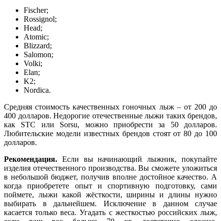
Fischer;
Rossignol;
Head;
Atomic;
Blizzard;
Salomon;
Volki;
Elan;
K2;
Nordica.
Средняя стоимость качественных гоночных лыж – от 200 до
400 долларов. Недорогие отечественные лыжи таких брендов,
как STC или Sorsu, можно приобрести за 50 долларов.
Любительские модели известных брендов стоят от 80 до 100
долларов.
Рекомендация.
Если вы начинающий лыжник, покупайте
изделия отечественного производства. Вы сможете уложиться
в небольшой бюджет, получив вполне достойное качество. А
когда приобретете опыт и спортивную подготовку, сами
поймете, лыжи какой жёсткости, ширины и длины нужно
выбирать в дальнейшем. Исключение в данном случае
касается только веса. Угадать с жесткостью российских лыж,