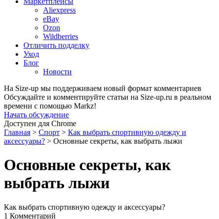
Маркетплейсы
Aliexpress
eBay
Ozon
Wildberries
Отличить подделку
Уход
Блог
Новости
На Size-up мы поддерживаем новый формат комментариев
Обсуждайте и комментируйте статьи на Size-up.ru в реальном
времени с помощью Markz!
Начать обсуждение
Доступен для Chrome
Главная
>
Спорт
>
Как выбрать спортивную одежду и
аксессуары?
>
Основные секреты, как выбрать лыжи
Основные секреты, как
выбрать лыжи
Как выбрать спортивную одежду и аксессуары?
1 Комментарий