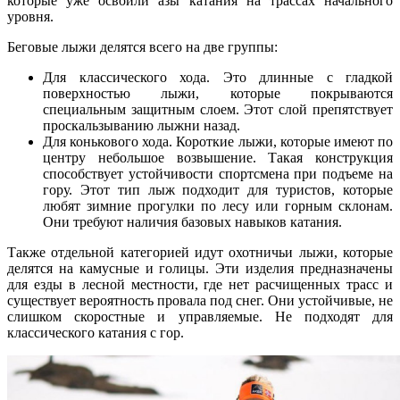
которые уже освоили азы катания на трассах начального
уровня.
Беговые лыжи делятся всего на две группы:
Для классического хода. Это длинные с гладкой
поверхностью лыжи, которые покрываются
специальным защитным слоем. Этот слой препятствует
проскальзыванию лыжни назад.
Для конькового хода. Короткие лыжи, которые имеют по
центру небольшое возвышение. Такая конструкция
способствует устойчивости спортсмена при подъеме на
гору.
Этот тип лыж подходит для туристов, которые
любят зимние прогулки по лесу или горным склонам.
Они требуют наличия базовых навыков катания.
Также отдельной категорией идут охотничьи лыжи, которые
делятся на камусные и голицы. Эти изделия предназначены
для езды в лесной местности, где нет расчищенных трасс и
существует вероятность провала под снег. Они устойчивые, не
слишком скоростные и управляемые. Не подходят для
классического катания с гор.