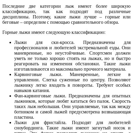
Последние две категории лыж имеют более широкую
классификацию, так как подходят под различные
дисциплины. Поэтому, какие лыжи лучше – горные или
беговые – определим с помощью сравнительного обзора.
Горные лыжи имеют следующую классификацию:
Лыжи для ски-кросса. Предназначены для
профессионалов и любителей экстремальной езды. Они
маневренные, но неустойчивые. Спортсмен должен
уметь не только хорошо стоять на лыжах, но и быстро
реагировать на изменения обстановки. Такие лыжи
изготавливаются из максимально прочного материала.
Карвинговые лыжи. Маневренные, легкие в
управлении. Слегка суженные по центру. Позволяют
лыжнику легко входить в повороты. Требуют особых
навыков катания.
Фан-карвинговые лыжи. Предназначены для опытных
лыжников, которые любят кататься без палок. Скорость
таких лыж небольшая. Они управляемые, так как между
ботинком и самой лыжей предусмотрена возвышающая
пластина.
Лыжи для фристайла. Подходят для любителей
сноубординга. Такие лыжи имеют загнутый носок и