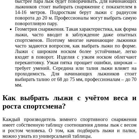
быстрее пара лыж будет поворачивать. Для начинающих
лыжников стоит выбирать снаряжение с показателем в
14-16 метров. Подросткам берут лыжи с радиусом
поворота до 20 м. Профессионалы могут выбрать самую
поворотливую пару.
Геометрия снаряжения. Такая характеристика, как форма
лыжи, часто вводит в заблуждение даже опытных
спортсменов. Поэтому многие начинающие лыжники
часто задаются вопросом, как выбрать лыжи по форме.
Лыжи с широким носком более устойчивые, легко
входят в поворот. Изделия с узким носком облегчают
перекантовку. Узкая пятка прощает ошибки, широкая –
требует умений. Середина или талия лыжи влияет на
проходимость. Для начинающих лыжников стоит
выбирать талию от 68 до 75 мм, профессионалам – до 70
мм.
Как выбрать лыжи с учётом веса и
роста спортсмена?
Каждый производитель зимнего спортивного снаряжения
имеет собственную таблицу соотношения длины лыж с весом
и ростом человека. О том, как подбирать лыжи и палки,
можно узнать из универсальной таблицы.