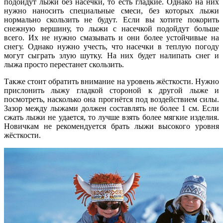
подойдут лыжи без насечки, то есть гладкие. Однако на них
нужно наносить специальные смеси, без которых лыжи
нормально скользить не будут. Если вы хотите покорить
снежную вершину, то лыжи с насечкой подойдут больше
всего. Их не нужно смазывать и они более устойчивые на
снегу. Однако нужно учесть, что насечки в теплую погоду
могут сыграть злую шутку. На них будет налипать снег и
лыжа просто перестанет скользить.
Также стоит обратить внимание на уровень жёсткости. Нужно
прислонить лыжу гладкой стороной к другой лыже и
посмотреть, насколько она прогнётся под воздействием силы.
Зазор между лыжами должен составлять не более 1 см. Если
сжать лыжи не удается, то лучше взять более мягкие изделия.
Новичкам не рекомендуется брать лыжи высокого уровня
жёсткости.