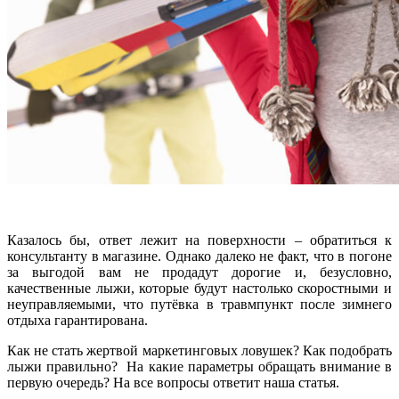
Казалось бы, ответ лежит на поверхности – обратиться к
консультанту в магазине. Однако далеко не факт, что в погоне
за выгодой вам не продадут дорогие и, безусловно,
качественные лыжи, которые будут настолько скоростными и
неуправляемыми, что путёвка в травмпункт после зимнего
отдыха гарантирована.
Как не стать жертвой маркетинговых ловушек? Как подобрать
лыжи правильно? На какие параметры обращать внимание в
первую очередь? На все вопросы ответит наша статья.