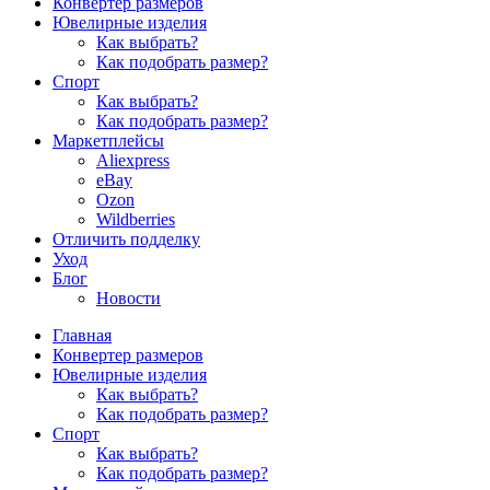
Конвертер размеров
Ювелирные изделия
Как выбрать?
Как подобрать размер?
Спорт
Как выбрать?
Как подобрать размер?
Маркетплейсы
Aliexpress
eBay
Ozon
Wildberries
Отличить подделку
Уход
Блог
Новости
Главная
Конвертер размеров
Ювелирные изделия
Как выбрать?
Как подобрать размер?
Спорт
Как выбрать?
Как подобрать размер?