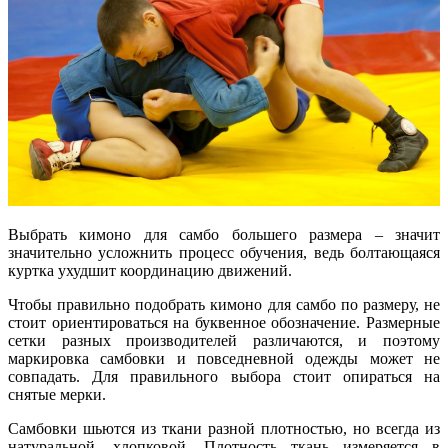
Выбрать кимоно для самбо большего размера – значит
значительно усложнить процесс обучения, ведь болтающаяся
куртка ухудшит координацию движений.
Чтобы правильно подобрать кимоно для самбо по размеру, не
стоит ориентироваться на буквенное обозначение. Размерные
сетки разных производителей различаются, и поэтому
маркировка самбовки и повседневной одежды может не
совпадать. Для правильного выбора стоит опираться на
снятые мерки.
Самбовки шьются из ткани разной плотностью, но всегда из
натуральной, хлопковой. Плотность ткань измеряется в