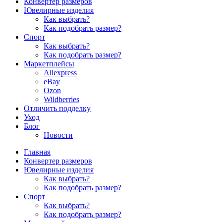
Конвертер размеров
Ювелирные изделия
Как выбрать?
Как подобрать размер?
Спорт
Как выбрать?
Как подобрать размер?
Маркетплейсы
Aliexpress
eBay
Ozon
Wildberries
Отличить подделку
Уход
Блог
Новости
Главная
Конвертер размеров
Ювелирные изделия
Как выбрать?
Как подобрать размер?
Спорт
Как выбрать?
Как подобрать размер?