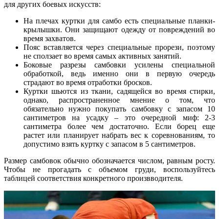
для других боевых искусств:
На плечах куртки для самбо есть специальные планки-
крылышки. Они защищают одежду от повреждений во
время захватов.
Пояс вставляется через специальные прорези, поэтому
не сползает во время самых активных занятий.
Боковые разрезы самбовки усилены специальной
обработкой, ведь именно они в первую очередь
страдают во время отработки бросков.
Куртки шьются из ткани, садящейся во время стирки,
однако, распространенное мнение о том, что
обязательно нужно покупать самбовку с запасом 10
сантиметров на усадку – это очередной миф: 2-3
сантиметра более чем достаточно. Если борец еще
растет или планирует набрать вес к соревнованиям, то
допустимо взять куртку с запасом в 5 сантиметров.
Размер самбовок обычно обозначается числом, равным росту.
Чтобы не прогадать с объемом груди, воспользуйтесь
таблицей соответствия конкретного произвводителя.