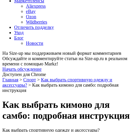
Маркетплейсы
Aliexpress
eBay
Ozon
Wildberries
Отличить подделку
Уход
Блог
Новости
На Size-up мы поддерживаем новый формат комментариев
Обсуждайте и комментируйте статьи на Size-up.ru в реальном
времени с помощью Markz!
Начать обсуждение
Доступен для Chrome
Главная
>
Спорт
>
Как выбрать спортивную одежду и
аксессуары?
>
Как выбрать кимоно для самбо: подробная
инструкция
Как выбрать кимоно для
самбо: подробная инструкция
Как выбрать спортивную одежду и аксессуары?