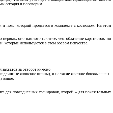
мы сегодня и поговорим.
 и пояс, который продается в комплекте с костюмом. На этом
о-первых, оно намного плотнее, чем облачение каратистов, но
и, которые используются в этом боевом искусстве.
захватов за отворот кимоно.
ые длинные японские штаны), и не такие жесткие боковые швы.
ца выше.
т для повседневных тренировок, второй – для показательных