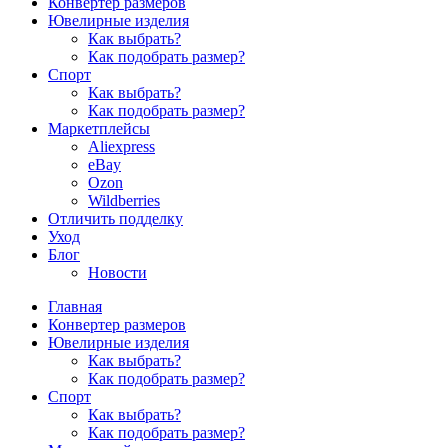
Конвертер размеров
Ювелирные изделия
Как выбрать?
Как подобрать размер?
Спорт
Как выбрать?
Как подобрать размер?
Маркетплейсы
Aliexpress
eBay
Ozon
Wildberries
Отличить подделку
Уход
Блог
Новости
Главная
Конвертер размеров
Ювелирные изделия
Как выбрать?
Как подобрать размер?
Спорт
Как выбрать?
Как подобрать размер?