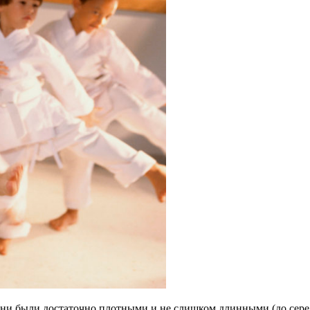
 они были достаточно плотными и не слишком длинными (до сер