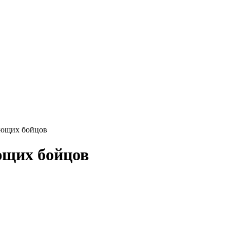
ающих бойцов
ющих бойцов