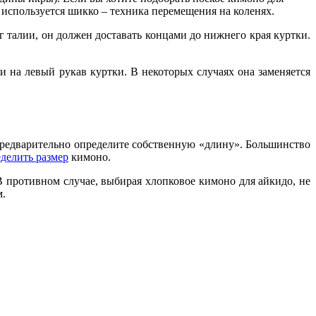
 используется шикко – техника перемещения на коленях.
 талии, он должен доставать концами до нижнего края куртки.
 на левый рукав куртки. В некоторых случаях она заменяется
предварительно определите собственную «длину». Большинство
делить размер
кимоно.
 В противном случае,
выбирая
хлопковое
кимоно для айкидо
, не
м.