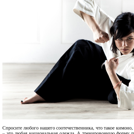
Спросите любого нашего соотечественника, что такое кимоно,
– это любая национальная одежда. А тренировочную форму пр