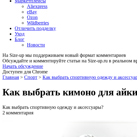
Маркетплейсы
Aliexpress
eBay
Ozon
Wildberries
Отличить подделку
Уход
Блог
Новости
На Size-up мы поддерживаем новый формат комментариев
Обсуждайте и комментируйте статьи на Size-up.ru в реальном 
Начать обсуждение
Доступен для Chrome
Главная
>
Спорт
>
Как выбрать спортивную одежду и аксессуа
Как выбрать кимоно для айк
Как выбрать спортивную одежду и аксессуары?
2 комментария