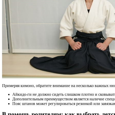
Примеряя кимоно, обратите внимание на несколько важных ню
Айкидо-ги не должно сидеть слишком плотно и сковыват
Дополнительным преимуществом является наличие специал
Пояс штанов может регулироваться резинкой или завязкам
В помощь родителям: как выбрать детс