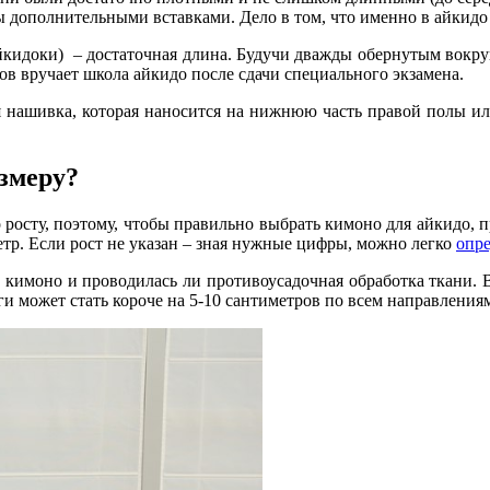
ы дополнительными вставками. Дело в том, что именно в айкидо
йкидоки) – достаточная длина. Будучи дважды обернутым вокруг
в вручает школа айкидо после сдачи специального экзамена.
 нашивка, которая наносится на нижнюю часть правой полы или
азмеру?
 росту, поэтому, чтобы правильно
выбрать кимоно для айкидо
, 
тр. Если рост не указан – зная нужные цифры, можно легко
опре
но кимоно и проводилась ли противоусадочная обработка ткани.
-ги может стать короче на 5-10 сантиметров по всем направления