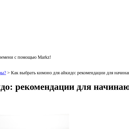
времени с помощью Markz!
ры?
>
Как выбрать кимоно для айкидо: рекомендации для начин
идо: рекомендации для начина