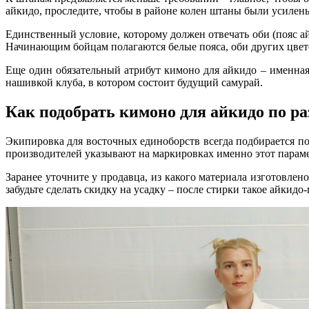
айкидо
, проследите, чтобы в районе колен штаны были усилен
Единственный условие, которому должен отвечать оби (пояс а
Начинающим бойцам полагаются белые пояса, оби других цвето
Еще один обязательный атрибут кимоно для айкидо – именная
нашивкой клуба, в котором состоит будущий самурай.
Как подобрать кимоно для айкидо по р
Экипировка для восточных единоборств всегда подбирается по
производителей указывают на маркировках именно этот параме
Заранее уточните у продавца, из какого материала изготовле
забудьте сделать скидку на усадку – после стирки такое айкидо