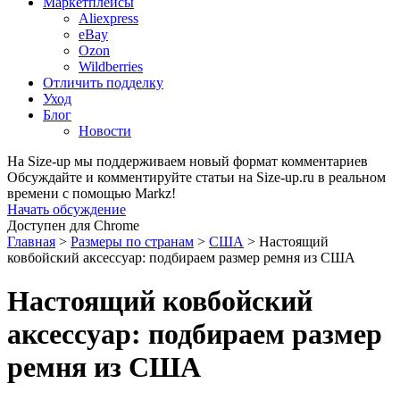
Маркетплейсы
Aliexpress
eBay
Ozon
Wildberries
Отличить подделку
Уход
Блог
Новости
На Size-up мы поддерживаем новый формат комментариев
Обсуждайте и комментируйте статьи на Size-up.ru в реальном
времени с помощью Markz!
Начать обсуждение
Доступен для Chrome
Главная
>
Размеры по странам
>
США
>
Настоящий
ковбойский аксессуар: подбираем размер ремня из США
Настоящий ковбойский
аксессуар: подбираем размер
ремня из США