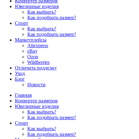
Конвертер размеров
Ювелирные изделия
Как выбрать?
Как подобрать размер?
Спорт
Как выбрать?
Как подобрать размер?
Маркетплейсы
Aliexpress
eBay
Ozon
Wildberries
Отличить подделку
Уход
Блог
Новости
Главная
Конвертер размеров
Ювелирные изделия
Как выбрать?
Как подобрать размер?
Спорт
Как выбрать?
Как подобрать размер?