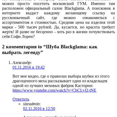
можно просто посетить московский ГУМ. Именно там
расположен официальный салон Blackglama. А поисковик в
интернете выдаст каждому желающему ссылку на
русскоязычный сайт, где можно ознакомиться с
ассортиментом и стоимостью. Средняя цена на изделия этой
марки - 500 тысяч рублей. Да, кусается, но красота требует
жертв! И разве не бесценно - хоть раз в жизни почувствовать
себя Софи Лорен?
2 комментария to “Шуба Blackglama: как
выбрать легенду”
Александр
:
01.11.2016 в 19:42
Вот мое видео, где о правилах выбора шубки из этого
драгоценного меха рассказывает один из владельцев
одной из лучших меховых фабрик Кастории:
https://www.youtube.com/watch?v=CbCLyJ2-tNE
Ответить
sizeadmin
:
02.11.2016 в 12:50