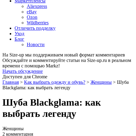
Маркетплейсы
Aliexpress
eBay
Ozon
Wildberries
Отличить подделку
Уход
Блог
Новости
На Size-up мы поддерживаем новый формат комментариев
Обсуждайте и комментируйте статьи на Size-up.ru в реальном
времени с помощью Markz!
Начать обсуждение
Доступен для Chrome
Главная
>
Как выбрать одежду и обувь?
>
Женщины
>
Шуба
Blackglama: как выбрать легенду
Шуба Blackglama: как
выбрать легенду
Женщины
2 комментария