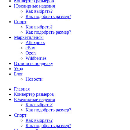
Конвертер размеров
Ювелирные изделия
Как выбрать?
Как подобрать размер?
Спорт
Как выбрать?
Как подобрать размер?
Маркетплейсы
Aliexpress
eBay
Ozon
Wildberries
Отличить подделку
Уход
Блог
Новости
Главная
Конвертер размеров
Ювелирные изделия
Как выбрать?
Как подобрать размер?
Спорт
Как выбрать?
Как подобрать размер?