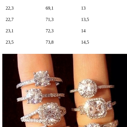
22,3
69,1
13
22,7
71,3
13,5
23,1
72,3
14
23,5
73,8
14,5