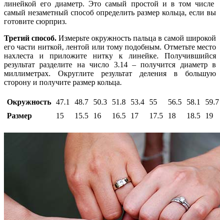
линейкой его
диаметр
. Это самый простой и в том числе
самый незаметный способ
определить
размер
кольца
, если вы
готовите сюрприз.
Третий способ.
Измерьте
окружность
пальца
в самой широкой
его части ниткой, лентой или тому подобным. Отметьте место
нахлеста и приложите нитку к линейке. Получившийся
результат разделите на число 3.14 – получится
диаметр
в
миллиметрах. Округлите результат деления в большую
сторону и получите
размер
кольца
.
Окружность
47.1
48.7
50.3
51.8
53.4
55
56.5
58.1
59.7
Размер
15
15.5
16
16.5
17
17.5
18
18.5
19