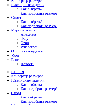
Конвертер размеров
Ювелирные изделия
Как выбрать?
Как подобрать размер?
Спорт
Как выбрать?
Как подобрать размер?
Маркетплейсы
Aliexpress
eBay
Ozon
Wildberries
Отличить подделку
Уход
Блог
Новости
Главная
Конвертер размеров
Ювелирные изделия
Как выбрать?
Как подобрать размер?
Спорт
Как выбрать?
Как подобрать размер?