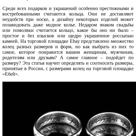
Среди всех подарков и
украшений
особенно престижными и
востребованными считаются
кольца
. Они не доставляют
неудобств при носке, а дизайну некоторых изделий может
позавидовать даже модное колье. Недаром знаком свадьбы
или помолвки считается
кольцо
, какое бы оно ни было –
простое и без изысков или щедро украшенное россыпью
камней. На торговой площадке Ebay представлено множество
колец
разных
размеров
и форм, но как
выбрать
из них то
самое, которое понравится вашим женщинам, мужчинам,
родителям или друзьям? А самое главное – подойдет по
размеру
? Эта статья научит
определять
и соотносить
размеры
,
принятые в России, с
размерами
колец на
торговой площадке
«
Ебей
»
.