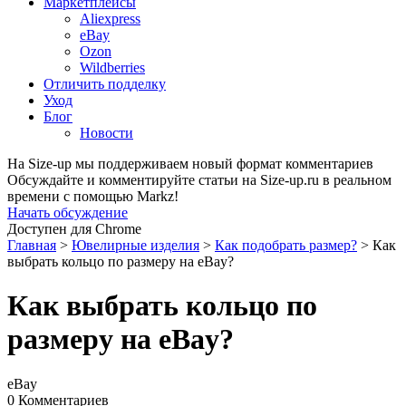
Маркетплейсы
Aliexpress
eBay
Ozon
Wildberries
Отличить подделку
Уход
Блог
Новости
На Size-up мы поддерживаем новый формат комментариев
Обсуждайте и комментируйте статьи на Size-up.ru в реальном
времени с помощью Markz!
Начать обсуждение
Доступен для Chrome
Главная
>
Ювелирные изделия
>
Как подобрать размер?
>
Как
выбрать кольцо по размеру на eBay?
Как выбрать кольцо по
размеру на eBay?
eBay
0 Комментариев