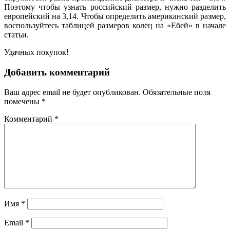
Поэтому чтобы
узнать
российский
размер
, нужно разделить
европейский на 3,14. Чтобы
определить
американский
размер
,
воспользуйтесь
таблицей
размеров
колец на «
Ебей
»
в начале
статьи.
Удачных
покупок
!
Добавить комментарий
Ваш адрес email не будет опубликован.
Обязательные поля
помечены
*
Комментарий
*
Имя
*
Email
*