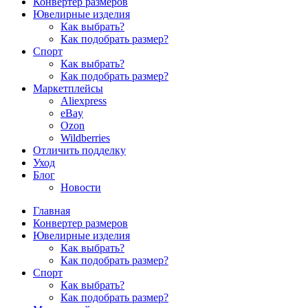
Конвертер размеров
Ювелирные изделия
Как выбрать?
Как подобрать размер?
Спорт
Как выбрать?
Как подобрать размер?
Маркетплейсы
Aliexpress
eBay
Ozon
Wildberries
Отличить подделку
Уход
Блог
Новости
Главная
Конвертер размеров
Ювелирные изделия
Как выбрать?
Как подобрать размер?
Спорт
Как выбрать?
Как подобрать размер?