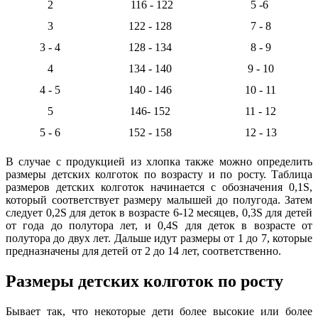
2
116 - 122
5 -6
3
122 - 128
7 - 8
3 - 4
128 - 134
8 - 9
4
134 - 140
9 - 10
4 - 5
140 - 146
10 - 11
5
146- 152
11 - 12
5 - 6
152 - 158
12 - 13
В случае с продукцией из хлопка также можно определить
размеры детских колготок по возрасту и по росту. Таблица
размеров детских колготок начинается с обозначения 0,1S,
который соответствует размеру малышей до полугода. Затем
следует 0,2S для деток в возрасте 6-12 месяцев, 0,3S для детей
от года до полутора лет, и 0,4S для деток в возрасте от
полутора до двух лет. Дальше идут размеры от 1 до 7, которые
предназначены для детей от 2 до 14 лет, соответственно.
Размеры детских колготок по росту
Бывает так, что некоторые дети более высокие или более