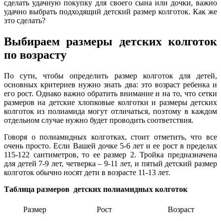
сделать удачную покупку для своего сына или дочки, важно
удачно выбрать подходящий детский размер колготок. Как же
это сделать?
Выбираем размеры детских колготок
по возрасту
По сути, чтобы определить размер колготок для детей,
основных критериев нужно знать два: это возраст ребенка и
его рост. Однако важно обратить внимание и на то, что сетки
размеров на детские хлопковые колготки и размеры детских
колготок из полиамида могут отличаться, поэтому в каждом
отдельном случае нужно будет проводить соответствия.
Говоря о полиамидных колготках, стоит отметить, что все
очень просто. Если Вашей дочке 5-6 лет и ее рост в пределах
115-122 сантиметров, то ее размер 2. Тройка предназначена
для детей 7-9 лет, четверка – 9-11 лет, и пятый детский размер
колготок обычно носят дети в возрасте 11-13 лет.
Таблица размеров детских полиамидных колготок
Размер
Рост
Возраст