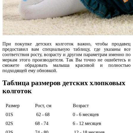
При покупке детских колготок важно, чтобы продавец
предоставил вам специальную таблицу, где указаны все
соответствия росту, возрасту и другим параметрам именно по
меркам этого производителя. Так Вы точно не ошибетесь и
сможете обрадовать малыша красивой и полностью
подходящей ему обновкой.
Таблица размеров детских хлопковых
колготок
Размер
Рост, см
Возраст
01S
62 - 68
0 - 6 месяцев
02S
68 - 74
6 - 12 месяцев
03S
74 - 80
12 - 18 месяцев