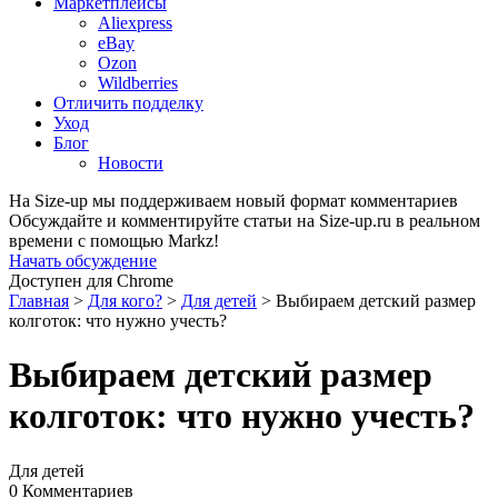
Маркетплейсы
Aliexpress
eBay
Ozon
Wildberries
Отличить подделку
Уход
Блог
Новости
На Size-up мы поддерживаем новый формат комментариев
Обсуждайте и комментируйте статьи на Size-up.ru в реальном
времени с помощью Markz!
Начать обсуждение
Доступен для Chrome
Главная
>
Для кого?
>
Для детей
>
Выбираем детский размер
колготок: что нужно учесть?
Выбираем детский размер
колготок: что нужно учесть?
Для детей
0 Комментариев