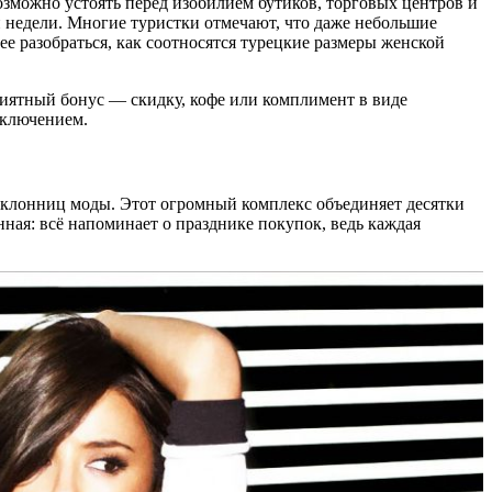
можно устоять перед изобилием бутиков, торговых центров и
и недели. Многие туристки отмечают, что даже небольшие
е разобраться, как соотносятся турецкие размеры женской
риятный бонус — скидку, кофе или комплимент в виде
иключением.
клонниц моды. Этот огромный комплекс объединяет десятки
нная: всё напоминает о празднике покупок, ведь каждая