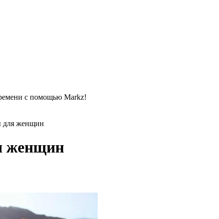
времени с помощью Markz!
ы для женщин
я женщин