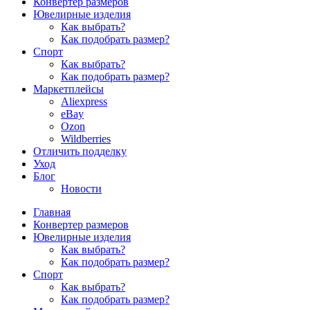
Конвертер размеров
Ювелирные изделия
Как выбрать?
Как подобрать размер?
Спорт
Как выбрать?
Как подобрать размер?
Маркетплейсы
Aliexpress
eBay
Ozon
Wildberries
Отличить подделку
Уход
Блог
Новости
Главная
Конвертер размеров
Ювелирные изделия
Как выбрать?
Как подобрать размер?
Спорт
Как выбрать?
Как подобрать размер?