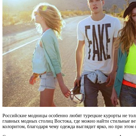
Российские модницы особенно любят турецкие курорты не толь
главных модных столиц Востока, где можно найти стильные в
колоритом, благодаря чему одежда выглядит ярко, но при этом