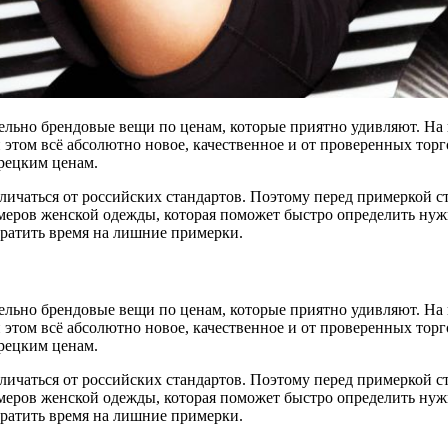
ельно брендовые вещи по ценам, которые приятно удивляют. На
и этом всё абсолютно новое, качественное и от проверенных то
рецким ценам.
личаться от российских стандартов. Поэтому перед примеркой с
меров женской одежды, которая поможет быстро определить нуж
тратить время на лишние примерки.
ельно брендовые вещи по ценам, которые приятно удивляют. На
и этом всё абсолютно новое, качественное и от проверенных то
рецким ценам.
личаться от российских стандартов. Поэтому перед примеркой с
меров женской одежды, которая поможет быстро определить нуж
тратить время на лишние примерки.