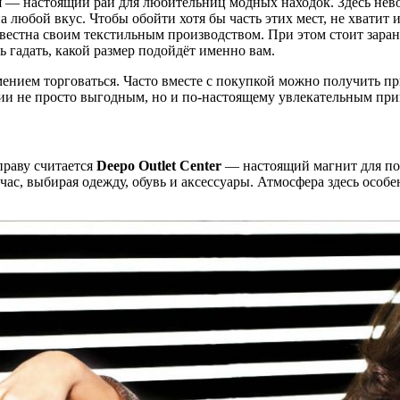
— настоящий рай для любительниц модных находок. Здесь невоз
 любой вкус. Чтобы обойти хотя бы часть этих мест, не хватит 
вестна своим текстильным производством. При этом стоит заране
 гадать, какой размер подойдёт именно вам.
мением торговаться. Часто вместе с покупкой можно получить п
ции не просто выгодным, но и по-настоящему увлекательным пр
раву считается
Deepo
Outlet
Center
— настоящий магнит для по
час, выбирая одежду, обувь и аксессуары. Атмосфера здесь особе