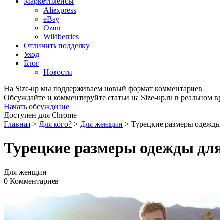
Маркетплейсы
Aliexpress
eBay
Ozon
Wildberries
Отличить подделку
Уход
Блог
Новости
На Size-up мы поддерживаем новый формат комментариев
Обсуждайте и комментируйте статьи на Size-up.ru в реальном 
Начать обсуждение
Доступен для Chrome
Главная
>
Для кого?
>
Для женщин
>
Турецкие размеры одежд
Турецкие размеры одежды дл
Для женщин
0 Комментариев