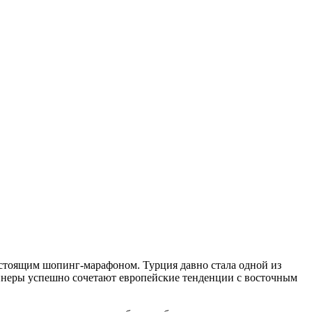
настоящим шопинг-марафоном. Турция давно стала одной из
айнеры успешно сочетают европейские тенденции с восточным