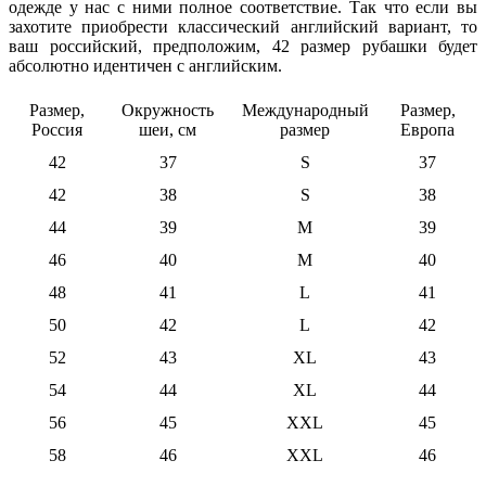
одежде у нас с ними полное соответствие. Так что если вы
захотите приобрести классический английский вариант, то
ваш российский, предположим, 42 размер рубашки будет
абсолютно идентичен с английским.
Размер,
Окружность
Международный
Размер,
Россия
шеи, см
размер
Европа
42
37
S
37
42
38
S
38
44
39
M
39
46
40
M
40
48
41
L
41
50
42
L
42
52
43
XL
43
54
44
XL
44
56
45
XXL
45
58
46
XXL
46