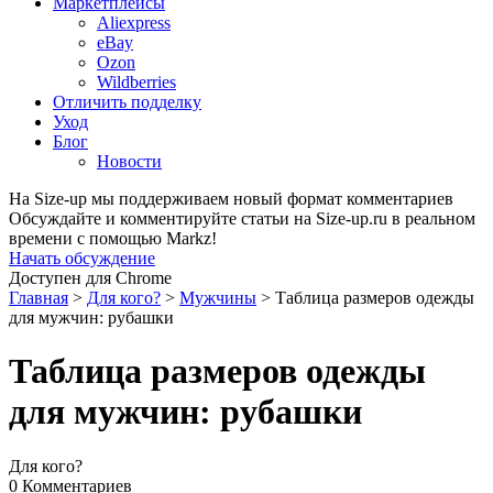
Маркетплейсы
Aliexpress
eBay
Ozon
Wildberries
Отличить подделку
Уход
Блог
Новости
На Size-up мы поддерживаем новый формат комментариев
Обсуждайте и комментируйте статьи на Size-up.ru в реальном
времени с помощью Markz!
Начать обсуждение
Доступен для Chrome
Главная
>
Для кого?
>
Мужчины
>
Таблица размеров одежды
для мужчин: рубашки
Таблица размеров одежды
для мужчин: рубашки
Для кого?
0 Комментариев