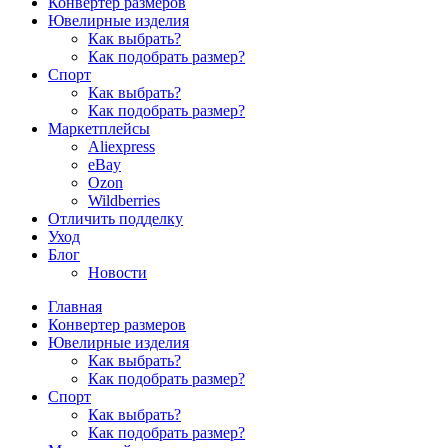
Конвертер размеров
Ювелирные изделия
Как выбрать?
Как подобрать размер?
Спорт
Как выбрать?
Как подобрать размер?
Маркетплейсы
Aliexpress
eBay
Ozon
Wildberries
Отличить подделку
Уход
Блог
Новости
Главная
Конвертер размеров
Ювелирные изделия
Как выбрать?
Как подобрать размер?
Спорт
Как выбрать?
Как подобрать размер?