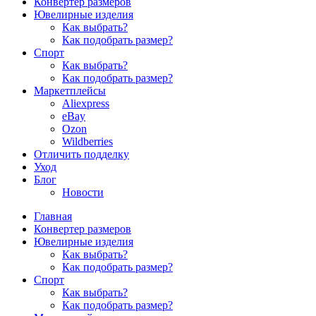
Конвертер размеров
Ювелирные изделия
Как выбрать?
Как подобрать размер?
Спорт
Как выбрать?
Как подобрать размер?
Маркетплейсы
Aliexpress
eBay
Ozon
Wildberries
Отличить подделку
Уход
Блог
Новости
Главная
Конвертер размеров
Ювелирные изделия
Как выбрать?
Как подобрать размер?
Спорт
Как выбрать?
Как подобрать размер?