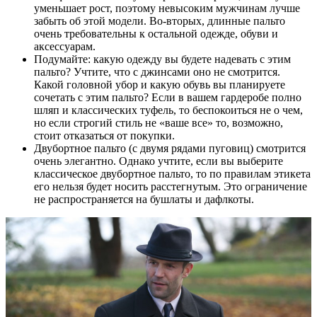
уменьшает рост, поэтому невысоким мужчинам лучше
забыть об этой модели. Во-вторых, длинные пальто
очень требовательны к остальной одежде, обуви и
аксессуарам.
Подумайте: какую одежду вы будете надевать с этим
пальто? Учтите, что с джинсами оно не смотрится.
Какой головной убор и какую обувь вы планируете
сочетать с этим пальто? Если в вашем гардеробе полно
шляп и классических туфель, то беспокоиться не о чем,
но если строгий стиль не «ваше все» то, возможно,
стоит отказаться от покупки.
Двубортное пальто (с двумя рядами пуговиц) смотрится
очень элегантно. Однако учтите, если вы выберите
классическое двубортное пальто, то по правилам этикета
его нельзя будет носить расстегнутым. Это ограничение
не распространяется на бушлаты и дафлкоты.