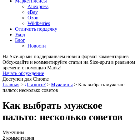
Маркетплейсы
Aliexpress
eBay
Ozon
Wildberries
Отличить подделку
Уход
Блог
Новости
На Size-up мы поддерживаем новый формат комментариев
Обсуждайте и комментируйте статьи на Size-up.ru в реальном
времени с помощью Markz!
Начать обсуждение
Доступен для Chrome
Главная
>
Для кого?
>
Мужчины
>
Как выбрать мужское
пальто: несколько советов
Как выбрать мужское
пальто: несколько советов
Мужчины
2 комментария