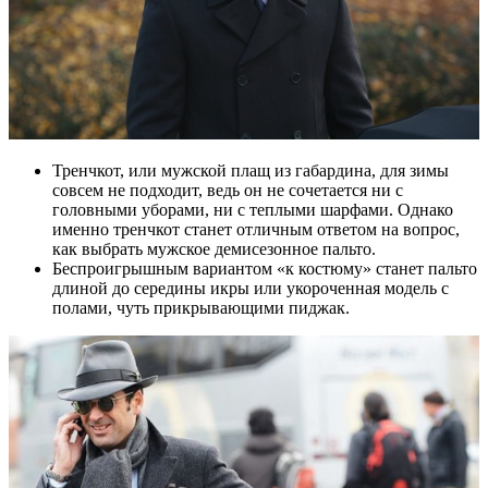
Тренчкот, или мужской плащ из габардина, для зимы
совсем не подходит, ведь он не сочетается ни с
головными уборами, ни с теплыми шарфами. Однако
именно тренчкот станет отличным ответом на вопрос,
как выбрать мужское демисезонное пальто.
Беспроигрышным вариантом «к костюму» станет пальто
длиной до середины икры или укороченная модель с
полами, чуть прикрывающими пиджак.