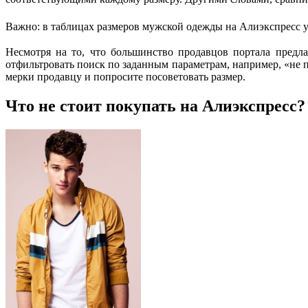
Важно: в таблицах размеров мужской одежды на Алиэкспресс ук
Несмотря на то, что большинство продавцов портала предл
отфильтровать поиск по заданным параметрам, например, «не
мерки продавцу и попросите посоветовать размер.
Что не стоит покупать на Алиэкспресс?