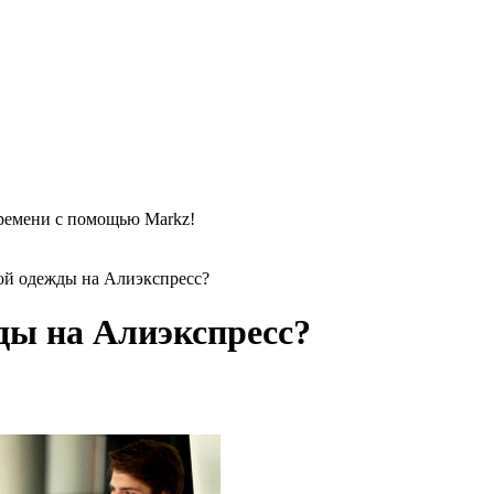
времени с помощью Markz!
ой одежды на Алиэкспресс?
ды на Алиэкспресс?