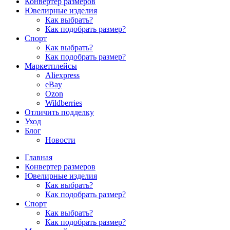
Конвертер размеров
Ювелирные изделия
Как выбрать?
Как подобрать размер?
Спорт
Как выбрать?
Как подобрать размер?
Маркетплейсы
Aliexpress
eBay
Ozon
Wildberries
Отличить подделку
Уход
Блог
Новости
Главная
Конвертер размеров
Ювелирные изделия
Как выбрать?
Как подобрать размер?
Спорт
Как выбрать?
Как подобрать размер?