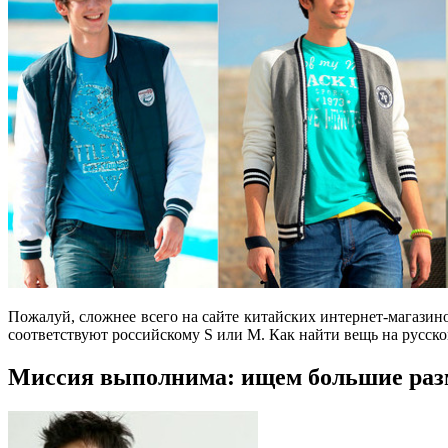
Пожалуй, сложнее всего на сайте китайских интернет-магази
соответствуют российскому S или M. Как найти вещь на русског
Миссия выполнима: ищем большие раз