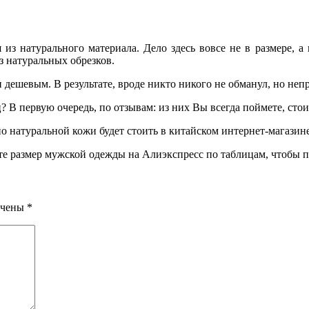
из натурального материала. Дело здесь вовсе не в размере, а 
из натуральных обрезков.
и дешевым. В результате, вроде никто никого не обманул, но не
? В первую очередь, по отзывам: из них Вы всегда поймете, стои
о натуральной кожи будет стоить в китайском интернет-магазине
те размер мужской одежды на Алиэкспресс по таблицам, чтобы п
ечены
*