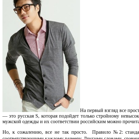
На первый взгляд все прос
— это русская S, которая подойдет только стройному невысо
мужской одежды и их соответствии российским можно прочит
Но, к сожалению, все не так просто. Правило №2: станда
соответствующими каждому размеру.
Другими словами, сравни