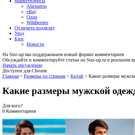
Маркетплейсы
Aliexpress
eBay
Ozon
Wildberries
Отличить подделку
Уход
Блог
Новости
На Size-up мы поддерживаем новый формат комментариев
Обсуждайте и комментируйте статьи на Size-up.ru в реальном 
Начать обсуждение
Доступен для Chrome
Главная
>
Размеры по странам
>
Китай
>
Какие размеры мужск
Какие размеры мужской одеж
Для кого?
0 Комментариев