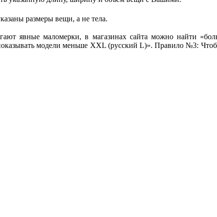
азаны размеры вещи, а не тела.
агают явные маломерки, в магазинах сайта можно найти «бо
 показывать модели меньше XXL (русский L)». Правило №3: Чтоб