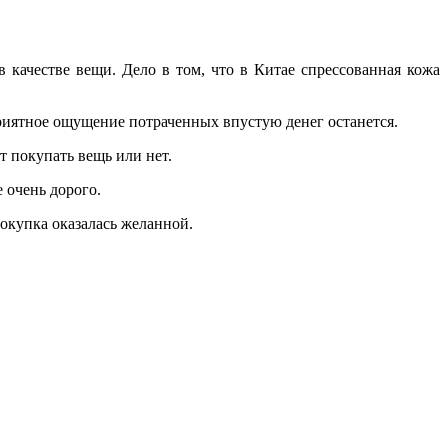
в качестве вещи. Дело в том, что в Китае спрессованная кожа
приятное ощущение потраченных впустую денег останется.
т покупать вещь или нет.
 очень дорого.
окупка оказалась желанной.