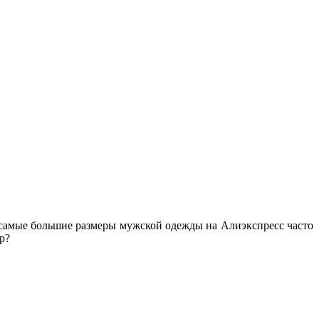
 самые большие размеры мужской одежды на Алиэкспресс часто
р?