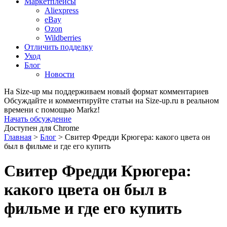
Маркетплейсы
Aliexpress
eBay
Ozon
Wildberries
Отличить подделку
Уход
Блог
Новости
На Size-up мы поддерживаем новый формат комментариев
Обсуждайте и комментируйте статьи на Size-up.ru в реальном
времени с помощью Markz!
Начать обсуждение
Доступен для Chrome
Главная
>
Блог
>
Свитер Фредди Крюгера: какого цвета он
был в фильме и где его купить
Свитер Фредди Крюгера:
какого цвета он был в
фильме и где его купить