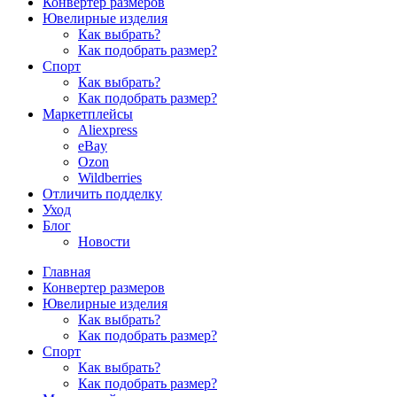
Конвертер размеров
Ювелирные изделия
Как выбрать?
Как подобрать размер?
Спорт
Как выбрать?
Как подобрать размер?
Маркетплейсы
Aliexpress
eBay
Ozon
Wildberries
Отличить подделку
Уход
Блог
Новости
Главная
Конвертер размеров
Ювелирные изделия
Как выбрать?
Как подобрать размер?
Спорт
Как выбрать?
Как подобрать размер?