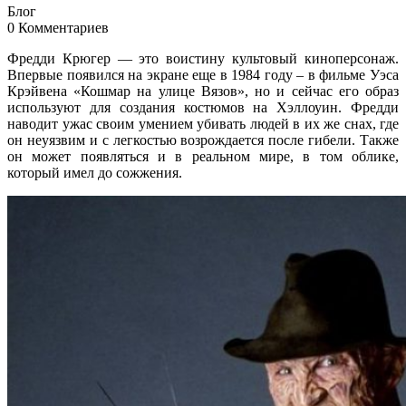
Блог
0 Комментариев
Фредди Крюгер — это воистину культовый киноперсонаж.
Впервые появился на экране еще в 1984 году – в фильме Уэса
Крэйвена «Кошмар на улице Вязов», но и сейчас его образ
используют для создания костюмов на Хэллоуин. Фредди
наводит ужас своим умением убивать людей в их же снах, где
он неуязвим и с легкостью возрождается после гибели. Также
он может появляться и в реальном мире, в том облике,
который имел до сожжения.