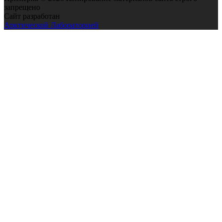
запрещено
Сайт разработан
Арктической Лабораторией