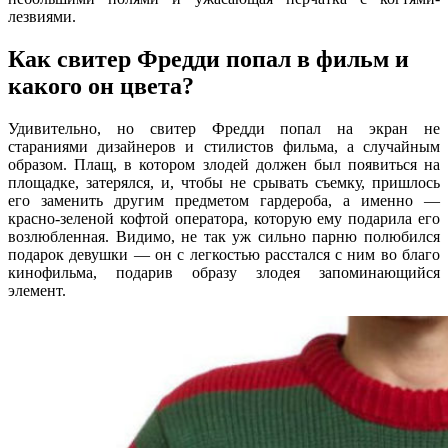
лезвиями.
Как свитер Фредди попал в фильм и
какого он цвета?
Удивительно, но свитер Фредди попал на экран не
стараниями дизайнеров и стилистов фильма, а случайным
образом. Плащ, в котором злодей должен был появиться на
площадке, затерялся, и, чтобы не срывать съемку, пришлось
его заменить другим предметом гардероба, а именно —
красно-зеленой кофтой оператора, которую ему подарила его
возлюбленная. Видимо, не так уж сильно парню полюбился
подарок девушки — он с легкостью расстался с ним во благо
кинофильма, подарив образу злодея запоминающийся
элемент.