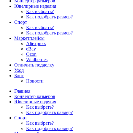
Конвертер размеров
Ювелирные изделия
Как выбрать?
Как подобрать размер?
Спорт
Как выбрать?
Как подобрать размер?
Маркетплейсы
Aliexpress
eBay
Ozon
Wildberries
Отличить подделку
Уход
Блог
Новости
Главная
Конвертер размеров
Ювелирные изделия
Как выбрать?
Как подобрать размер?
Спорт
Как выбрать?
Как подобрать размер?