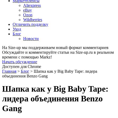
Маркетплейсы
Aliexpress
eBay
Ozon
Wildberries
Отличить подделку
Уход
Блог
Новости
На Size-up мы поддерживаем новый формат комментариев
Обсуждайте и комментируйте статьи на Size-up.ru в реальном
времени с помощью Markz!
Начать обсуждение
Доступен для Chrome
Главная
>
Блог
>
Шапка как у Big Baby Tape: лидера
объединения Benzo Gang
Шапка как у Big Baby Tape:
лидера объединения Benzo
Gang