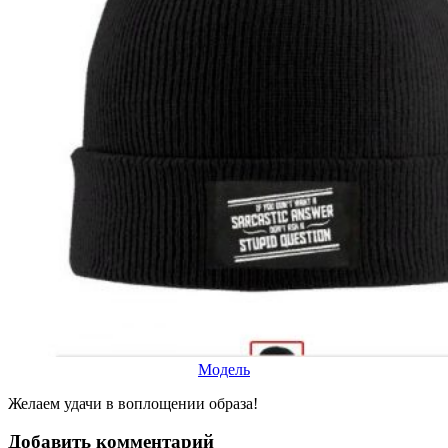
Модель
Желаем удачи в воплощении образа!
Добавить комментарий