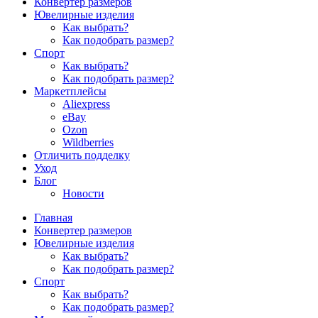
Конвертер размеров
Ювелирные изделия
Как выбрать?
Как подобрать размер?
Спорт
Как выбрать?
Как подобрать размер?
Маркетплейсы
Aliexpress
eBay
Ozon
Wildberries
Отличить подделку
Уход
Блог
Новости
Главная
Конвертер размеров
Ювелирные изделия
Как выбрать?
Как подобрать размер?
Спорт
Как выбрать?
Как подобрать размер?