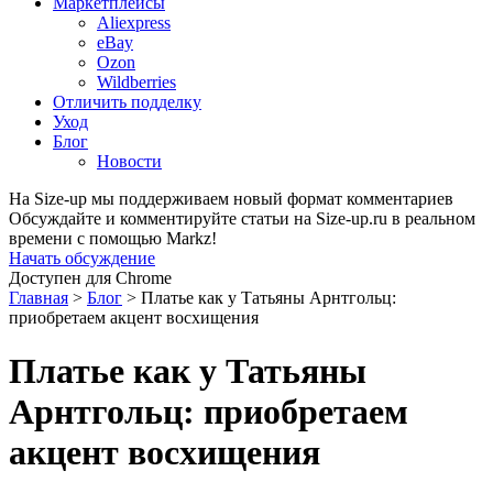
Маркетплейсы
Aliexpress
eBay
Ozon
Wildberries
Отличить подделку
Уход
Блог
Новости
На Size-up мы поддерживаем новый формат комментариев
Обсуждайте и комментируйте статьи на Size-up.ru в реальном
времени с помощью Markz!
Начать обсуждение
Доступен для Chrome
Главная
>
Блог
>
Платье как у Татьяны Арнтгольц:
приобретаем акцент восхищения
Платье как у Татьяны
Арнтгольц: приобретаем
акцент восхищения