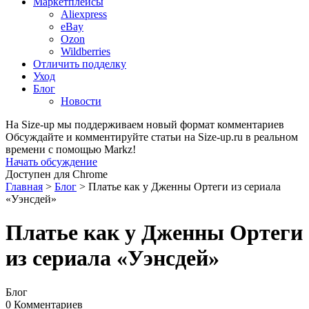
Маркетплейсы
Aliexpress
eBay
Ozon
Wildberries
Отличить подделку
Уход
Блог
Новости
На Size-up мы поддерживаем новый формат комментариев
Обсуждайте и комментируйте статьи на Size-up.ru в реальном
времени с помощью Markz!
Начать обсуждение
Доступен для Chrome
Главная
>
Блог
>
Платье как у Дженны Ортеги из сериала
«Уэнсдей»
Платье как у Дженны Ортеги
из сериала «Уэнсдей»
Блог
0 Комментариев