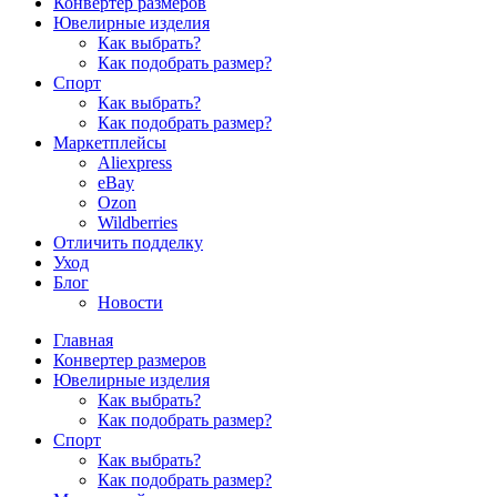
Конвертер размеров
Ювелирные изделия
Как выбрать?
Как подобрать размер?
Спорт
Как выбрать?
Как подобрать размер?
Маркетплейсы
Aliexpress
eBay
Ozon
Wildberries
Отличить подделку
Уход
Блог
Новости
Главная
Конвертер размеров
Ювелирные изделия
Как выбрать?
Как подобрать размер?
Спорт
Как выбрать?
Как подобрать размер?