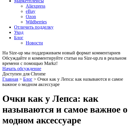
Маркетплейсы
Aliexpress
eBay
Ozon
Wildberries
Отличить подделку
Уход
Блог
Новости
На Size-up мы поддерживаем новый формат комментариев
Обсуждайте и комментируйте статьи на Size-up.ru в реальном
времени с помощью Markz!
Начать обсуждение
Доступен для Chrome
Главная
>
Блог
>
Очки как у Лепса: как называются и самое
важное о модном аксессуаре
Очки как у Лепса: как
называются и самое важное о
модном аксессуаре