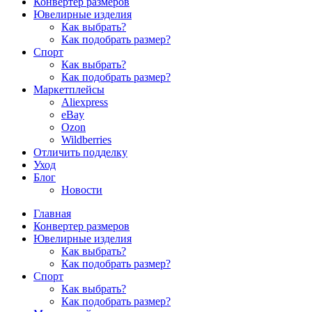
Конвертер размеров
Ювелирные изделия
Как выбрать?
Как подобрать размер?
Спорт
Как выбрать?
Как подобрать размер?
Маркетплейсы
Aliexpress
eBay
Ozon
Wildberries
Отличить подделку
Уход
Блог
Новости
Главная
Конвертер размеров
Ювелирные изделия
Как выбрать?
Как подобрать размер?
Спорт
Как выбрать?
Как подобрать размер?