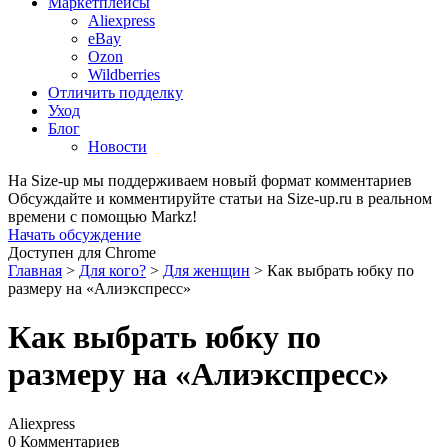
Маркетплейсы
Aliexpress
eBay
Ozon
Wildberries
Отличить подделку
Уход
Блог
Новости
На Size-up мы поддерживаем новый формат комментариев
Обсуждайте и комментируйте статьи на Size-up.ru в реальном
времени с помощью Markz!
Начать обсуждение
Доступен для Chrome
Главная
>
Для кого?
>
Для женщин
>
Как выбрать юбку по
размеру на «Алиэкспресс»
Как выбрать юбку по
размеру на «Алиэкспресс»
Aliexpress
0 Комментариев