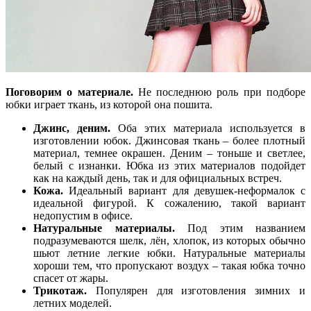
Поговорим о материале.
Не последнюю роль при подборе
юбки играет ткань, из которой она пошита.
Джинс, деним.
Оба этих материала используется в
изготовлении юбок. Джинсовая ткань – более плотный
материал, темнее окрашен. Деним – тоньше и светлее,
белый с изнанки. Юбка из этих материалов подойдет
как на каждый день, так и для официальных встреч.
Кожа.
Идеальный вариант для девушек-неформалок с
идеальной фигурой. К сожалению, такой вариант
недопустим в офисе.
Натуральные материалы.
Под этим названием
подразумеваются шелк, лён, хлопок, из которых обычно
шьют летние легкие юбки. Натуральные материалы
хороши тем, что пропускают воздух – такая юбка точно
спасет от жары.
Трикотаж.
Популярен для изготовления зимних и
летних моделей.