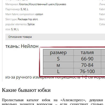
Какие бывают юбки
Пролистывая каталог юбок на «Алиэкспресс», девушки
невольно задаются вопросом – если существует столько