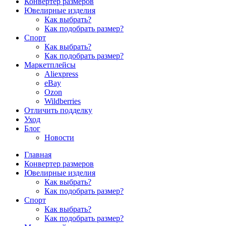
Конвертер размеров
Ювелирные изделия
Как выбрать?
Как подобрать размер?
Спорт
Как выбрать?
Как подобрать размер?
Маркетплейсы
Aliexpress
eBay
Ozon
Wildberries
Отличить подделку
Уход
Блог
Новости
Главная
Конвертер размеров
Ювелирные изделия
Как выбрать?
Как подобрать размер?
Спорт
Как выбрать?
Как подобрать размер?