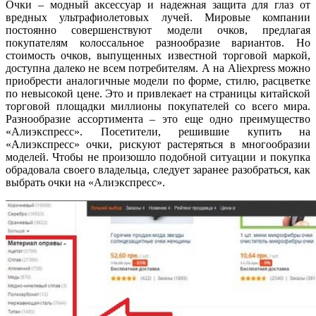
Очки – модный аксессуар и надежная защита для глаз от
вредных ультрафиолетовых лучей. Мировые компании
постоянно совершенствуют модели очков, предлагая
покупателям колоссальное разнообразие вариантов. Но
стоимость очков, выпущенных известной торговой маркой,
доступна далеко не всем потребителям. А на
Aliexpress
можно
приобрести аналогичные модели по форме, стилю, расцветке
по невысокой цене. Это и привлекает на страницы китайской
торговой площадки миллионы покупателей со всего мира.
Разнообразие ассортимента – это еще одно преимущество
«Алиэкспресс». Посетители, решившие купить на
«Алиэкспресс» очки, рискуют растеряться в многообразии
моделей. Чтобы не произошло подобной ситуации и покупка
обрадовала своего владельца, следует заранее разобраться, как
выбрать очки на «Алиэкспресс».