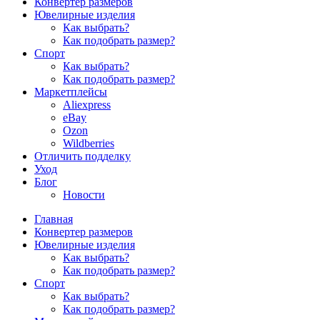
Конвертер размеров
Ювелирные изделия
Как выбрать?
Как подобрать размер?
Спорт
Как выбрать?
Как подобрать размер?
Маркетплейсы
Aliexpress
eBay
Ozon
Wildberries
Отличить подделку
Уход
Блог
Новости
Главная
Конвертер размеров
Ювелирные изделия
Как выбрать?
Как подобрать размер?
Спорт
Как выбрать?
Как подобрать размер?