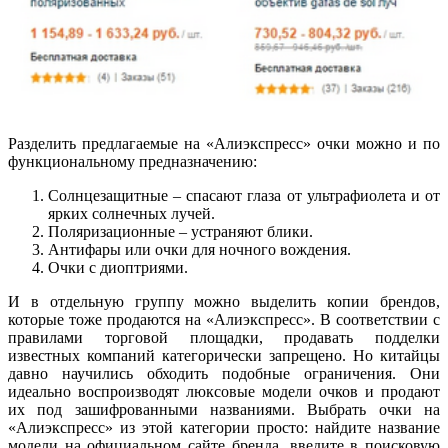
Разделить предлагаемые на «Алиэкспресс» очки можно и по
функциональному предназначению:
Солнцезащитные – спасают глаза от ультрафиолета и от
ярких солнечных лучей.
Поляризационные – устраняют блики.
Антифары или очки для ночного вождения.
Очки с диоптриями.
И в отдельную группу можно выделить копии брендов,
которые тоже продаются на «Алиэкспресс». В соответствии с
правилами торговой площадки, продавать подделки
известных компаний категорически запрещено. Но китайцы
давно научились обходить подобные ограничения. Они
идеально воспроизводят люксовые модели очков и продают
их под зашифрованными названиями. Выбрать очки на
«Алиэкспресс» из этой категории просто: найдите название
модели на официальном сайте бренда, введите в поисковую