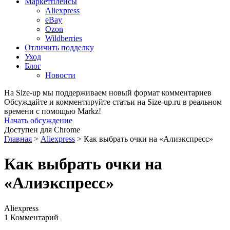
Маркетплейсы
Aliexpress
eBay
Ozon
Wildberries
Отличить подделку
Уход
Блог
Новости
На Size-up мы поддерживаем новый формат комментариев
Обсуждайте и комментируйте статьи на Size-up.ru в реальном
времени с помощью Markz!
Начать обсуждение
Доступен для Chrome
Главная
>
Aliexpress
>
Как выбрать очки на «Алиэкспресс»
Как выбрать очки на
«Алиэкспресс»
Aliexpress
1 Комментарий