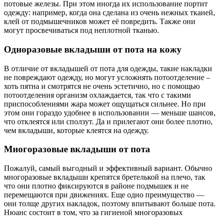
потовые железы. При этом иногда их использование портит
одежду: например, когда она сделана из очень нежных тканей,
клей от подмышечников может её повредить. Также они
могут просвечиваться под неплотной тканью.
Одноразовые вкладыши от пота на кожу
В отличие от вкладышей от пота для одежды, такие накладки
не повреждают одежду, но могут усложнять потоотделение –
хоть пятна и смотрятся не очень эстетично, но с помощью
потоотделения организм охлаждается, так что с такими
приспособлениями жара может ощущаться сильнее. Но при
этом они гораздо удобнее в использовании — меньше шансов,
что отклеятся или сползут. Да и прилегают они более плотно,
чем вкладыши, которые клеятся на одежду.
Многоразовые вкладыши от пота
Пожалуй, самый выгодный и эффективный вариант. Обычно
многоразовые вкладыши крепятся бретелькой на плечо, так
что они плотно фиксируются в районе подмышек и не
перемещаются при движениях. Еще одно преимущество —
они толще других накладок, поэтому впитывают больше пота.
Нюанс состоит в том, что за гигиеной многоразовых