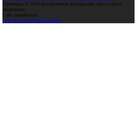
Примерка © 2026 Копирование материалов сайта строго
запрещено
Сайт разработан
Арктической Лабораторией