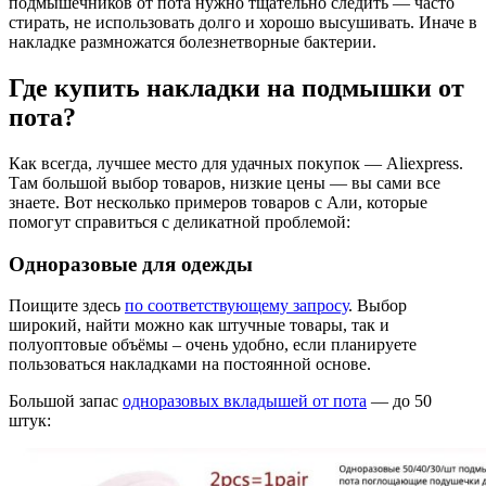
подмышечников от пота нужно тщательно следить — часто
стирать, не использовать долго и хорошо высушивать. Иначе в
накладке размножатся болезнетворные бактерии.
Где купить накладки на подмышки от
пота?
Как всегда, лучшее место для удачных покупок — Aliexpress.
Там большой выбор товаров, низкие цены — вы сами все
знаете. Вот несколько примеров товаров с Али, которые
помогут справиться с деликатной проблемой:
Одноразовые для одежды
Поищите здесь
по соответствующему запросу
. Выбор
широкий, найти можно как штучные товары, так и
полуоптовые объёмы – очень удобно, если планируете
пользоваться накладками на постоянной основе.
Большой запас
одноразовых вкладышей от пота
— до 50
штук: