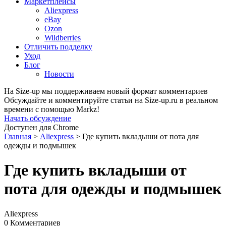
Маркетплейсы
Aliexpress
eBay
Ozon
Wildberries
Отличить подделку
Уход
Блог
Новости
На Size-up мы поддерживаем новый формат комментариев
Обсуждайте и комментируйте статьи на Size-up.ru в реальном
времени с помощью Markz!
Начать обсуждение
Доступен для Chrome
Главная
>
Aliexpress
>
Где купить вкладыши от пота для
одежды и подмышек
Где купить вкладыши от
пота для одежды и подмышек
Aliexpress
0 Комментариев