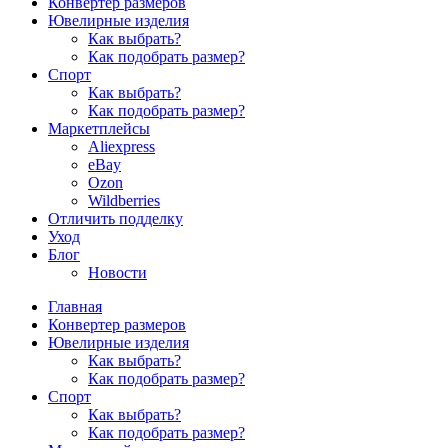
Конвертер размеров
Ювелирные изделия
Как выбрать?
Как подобрать размер?
Спорт
Как выбрать?
Как подобрать размер?
Маркетплейсы
Aliexpress
eBay
Ozon
Wildberries
Отличить подделку
Уход
Блог
Новости
Главная
Конвертер размеров
Ювелирные изделия
Как выбрать?
Как подобрать размер?
Спорт
Как выбрать?
Как подобрать размер?