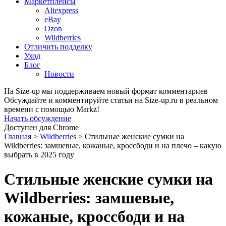
Маркетплейсы
Aliexpress
eBay
Ozon
Wildberries
Отличить подделку
Уход
Блог
Новости
На Size-up мы поддерживаем новый формат комментариев
Обсуждайте и комментируйте статьи на Size-up.ru в реальном
времени с помощью Markz!
Начать обсуждение
Доступен для Chrome
Главная
>
Wildberries
>
Стильные женские сумки на
Wildberries: замшевые, кожаные, кроссбоди и на плечо – какую
выбрать в 2025 году
Стильные женские сумки на
Wildberries: замшевые,
кожаные, кроссбоди и на