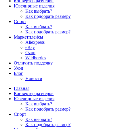
Конвертер размеров
Ювелирные изделия
Как выбрать?
Как подобрать размер?
Спорт
Как выбрать?
Как подобрать размер?
Маркетплейсы
Aliexpress
eBay
Ozon
Wildberries
Отличить подделку
Уход
Блог
Новости
Главная
Конвертер размеров
Ювелирные изделия
Как выбрать?
Как подобрать размер?
Спорт
Как выбрать?
Как подобрать размер?