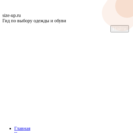
size-up
.ru
Гид по выбору одежды и обуви
Главная