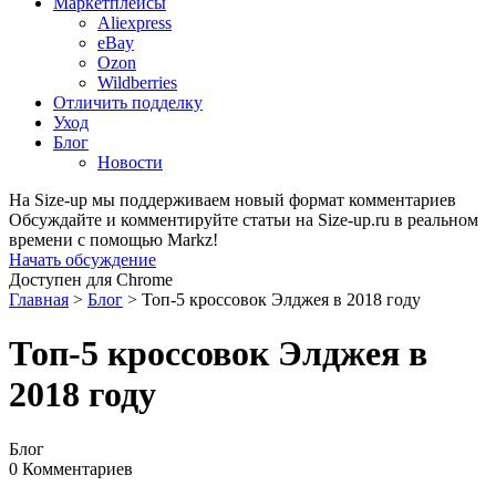
Маркетплейсы
Aliexpress
eBay
Ozon
Wildberries
Отличить подделку
Уход
Блог
Новости
На Size-up мы поддерживаем новый формат комментариев
Обсуждайте и комментируйте статьи на Size-up.ru в реальном
времени с помощью Markz!
Начать обсуждение
Доступен для Chrome
Главная
>
Блог
>
Топ-5 кроссовок Элджея в 2018 году
Топ-5 кроссовок Элджея в
2018 году
Блог
0 Комментариев