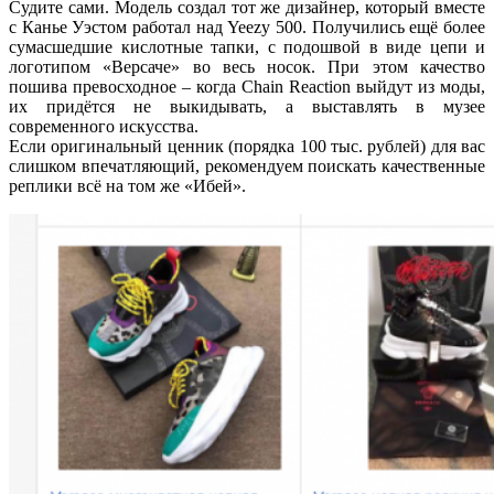
Судите сами. Модель создал тот же дизайнер, который вместе
с Канье Уэстом работал над Yeezy 500. Получились ещё более
сумасшедшие кислотные тапки, с подошвой в виде цепи и
логотипом «Версаче» во весь носок. При этом качество
пошива превосходное – когда Chain Reaction выйдут из моды,
их придётся не выкидывать, а выставлять в музее
современного искусства.
Если оригинальный ценник (порядка 100 тыс. рублей) для вас
слишком впечатляющий, рекомендуем поискать качественные
реплики всё на том же «Ибей».