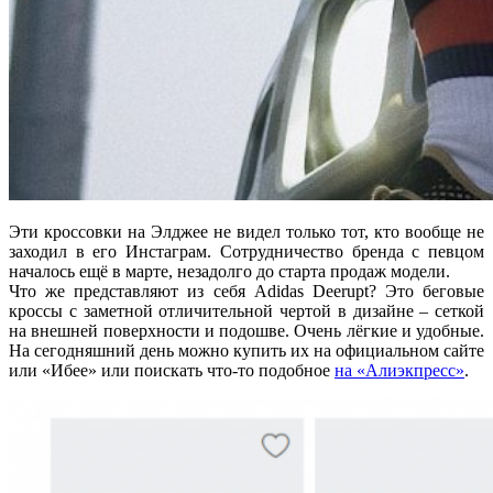
Эти кроссовки на Элджее не видел только тот, кто вообще не
заходил в его Инстаграм. Сотрудничество бренда с певцом
началось ещё в марте, незадолго до старта продаж модели.
Что же представляют из себя Adidas Deerupt? Это беговые
кроссы с заметной отличительной чертой в дизайне – сеткой
на внешней поверхности и подошве. Очень лёгкие и удобные.
На сегодняшний день можно купить их на официальном сайте
или «Ибее» или поискать что-то подобное
на «Алиэкпресс»
.