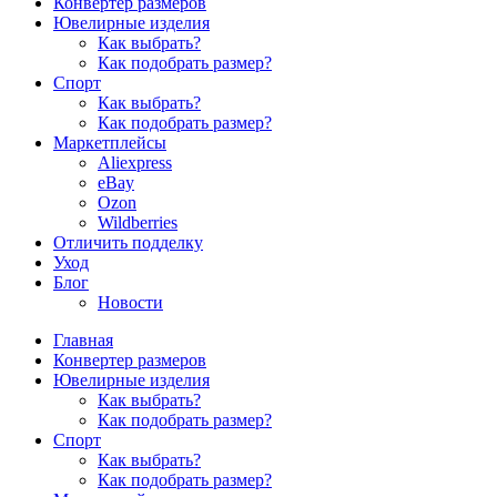
Конвертер размеров
Ювелирные изделия
Как выбрать?
Как подобрать размер?
Спорт
Как выбрать?
Как подобрать размер?
Маркетплейсы
Aliexpress
eBay
Ozon
Wildberries
Отличить подделку
Уход
Блог
Новости
Главная
Конвертер размеров
Ювелирные изделия
Как выбрать?
Как подобрать размер?
Спорт
Как выбрать?
Как подобрать размер?