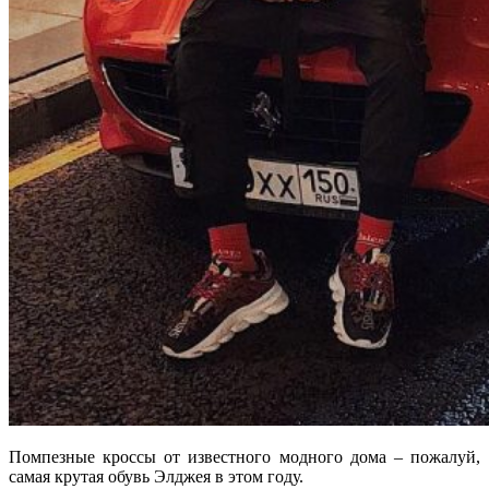
Помпезные кроссы от известного модного дома – пожалуй,
самая крутая обувь Элджея в этом году.