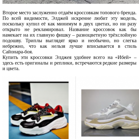
Второе место заслуженно отдаём кроссовкам топового бренда.
По всей видимости, Элджей искренне любит эту модель,
поскольку купил её как минимум в двух цветах, но ни разу
открыто не рекламировал. Название кроссовок как бы
намекает на их главную фишку – разноцветную трёхслойную
подошву. Триплы выглядят ярко и необычно, но слегка
небрежно, что как нельзя лучше вписывается в стиль
Сайонара-боя.
Купить эти кроссовки Элджея удобнее всего на «Ибей» –
здесь есть оригиналы и реплики, встречаются редкие размеры
и цвета.