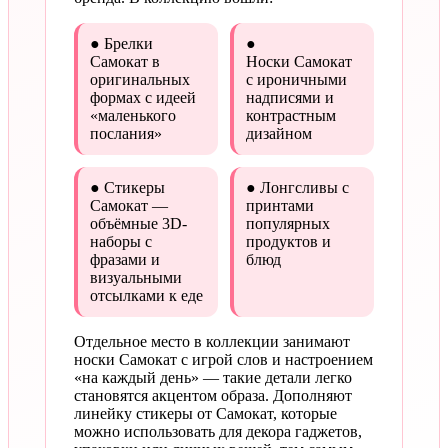
● Брелки
●
Самокат в
Носки Самокат
оригинальных
с ироничными
формах с идеей
надписями и
«маленького
контрастным
послания»
дизайном
● Стикеры
● Лонгсливы с
Самокат —
принтами
объёмные 3D-
популярных
наборы с
продуктов и
фразами и
блюд
визуальными
отсылками к еде
Отдельное место в коллекции занимают
носки Самокат с игрой слов и настроением
«на каждый день» — такие детали легко
становятся акцентом образа. Дополняют
линейку стикеры от Самокат, которые
можно использовать для декора гаджетов,