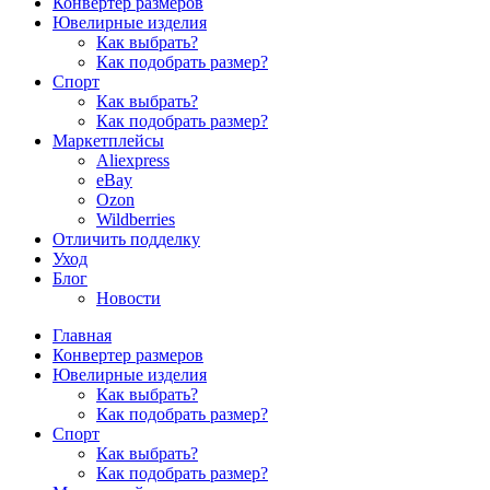
Конвертер размеров
Ювелирные изделия
Как выбрать?
Как подобрать размер?
Спорт
Как выбрать?
Как подобрать размер?
Маркетплейсы
Aliexpress
eBay
Ozon
Wildberries
Отличить подделку
Уход
Блог
Новости
Главная
Конвертер размеров
Ювелирные изделия
Как выбрать?
Как подобрать размер?
Спорт
Как выбрать?
Как подобрать размер?