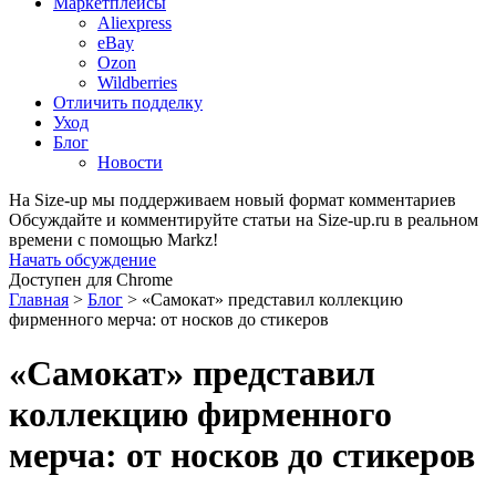
Маркетплейсы
Aliexpress
eBay
Ozon
Wildberries
Отличить подделку
Уход
Блог
Новости
На Size-up мы поддерживаем новый формат комментариев
Обсуждайте и комментируйте статьи на Size-up.ru в реальном
времени с помощью Markz!
Начать обсуждение
Доступен для Chrome
Главная
>
Блог
>
«Самокат» представил коллекцию
фирменного мерча: от носков до стикеров
«Самокат» представил
коллекцию фирменного
мерча: от носков до стикеров