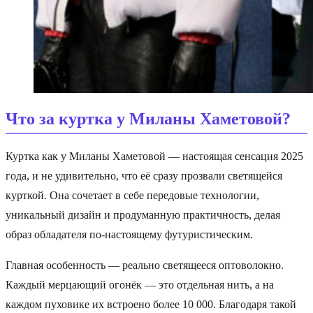
Что за куртка у Миланы Хаметовой?
Куртка как у Миланы Хаметовой — настоящая сенсация 2025
года, и не удивительно, что её сразу прозвали светящейся
курткой. Она сочетает в себе передовые технологии,
уникальный дизайн и продуманную практичность, делая
образ обладателя по-настоящему футуристическим.
Главная особенность — реально светящееся оптоволокно.
Каждый мерцающий огонёк — это отдельная нить, а на
каждом пуховике их встроено более 10 000. Благодаря такой