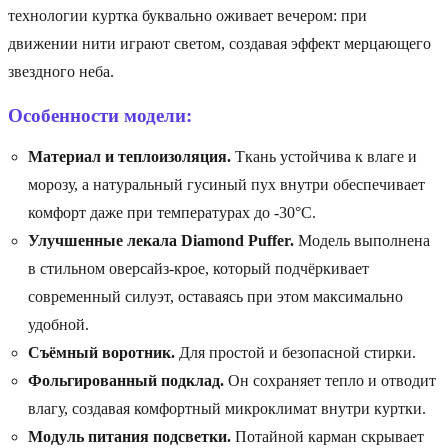
технологии куртка буквально оживает вечером: при
движении нити играют светом, создавая эффект мерцающего
звездного неба.
Особенности модели:
Материал и теплоизоляция.
Ткань устойчива к влаге и
морозу, а натуральный гусиный пух внутри обеспечивает
комфорт даже при температурах до -30°C.
Улучшенные лекала Diamond Puffer.
Модель выполнена
в стильном оверсайз-крое, который подчёркивает
современный силуэт, оставаясь при этом максимально
удобной.
Съёмный воротник.
Для простой и безопасной стирки.
Фольгированный подклад.
Он сохраняет тепло и отводит
влагу, создавая комфортный микроклимат внутри куртки.
Модуль питания подсветки.
Потайной карман скрывает