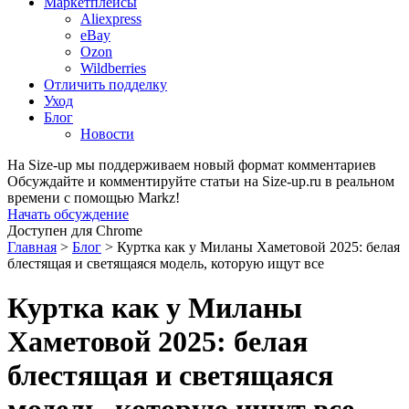
Маркетплейсы
Aliexpress
eBay
Ozon
Wildberries
Отличить подделку
Уход
Блог
Новости
На Size-up мы поддерживаем новый формат комментариев
Обсуждайте и комментируйте статьи на Size-up.ru в реальном
времени с помощью Markz!
Начать обсуждение
Доступен для Chrome
Главная
>
Блог
>
Куртка как у Миланы Хаметовой 2025: белая
блестящая и светящаяся модель, которую ищут все
Куртка как у Миланы
Хаметовой 2025: белая
блестящая и светящаяся