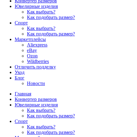
Конвертер размеров
Ювелирные изделия
Как выбрать?
Как подобрать размер?
Спорт
Как выбрать?
Как подобрать размер?
Маркетплейсы
Aliexpress
eBay
Ozon
Wildberries
Отличить подделку
Уход
Блог
Новости
Главная
Конвертер размеров
Ювелирные изделия
Как выбрать?
Как подобрать размер?
Спорт
Как выбрать?
Как подобрать размер?