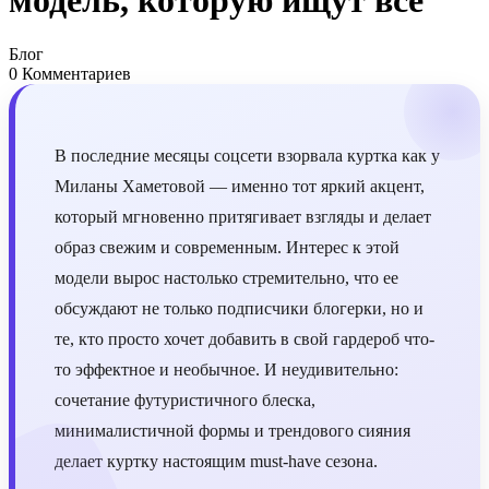
модель, которую ищут все
Блог
0 Комментариев
В последние месяцы соцсети взорвала куртка как у
Миланы Хаметовой — именно тот яркий акцент,
который мгновенно притягивает взгляды и делает
образ свежим и современным. Интерес к этой
модели вырос настолько стремительно, что ее
обсуждают не только подписчики блогерки, но и
те, кто просто хочет добавить в свой гардероб что-
то эффектное и необычное. И неудивительно:
сочетание футуристичного блеска,
минималистичной формы и трендового сияния
делает куртку настоящим must-have сезона.