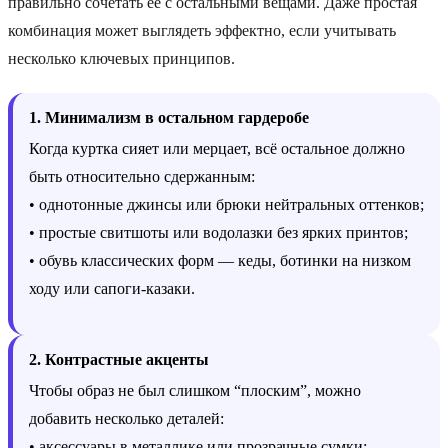
правильно сочетать её с остальными вещами. Даже простая
комбинация может выглядеть эффектно, если учитывать
несколько ключевых принципов.
1. Минимализм в остальном гардеробе
Когда куртка сияет или мерцает, всё остальное должно
быть относительно сдержанным:
• однотонные джинсы или брюки нейтральных оттенков;
• простые свитшоты или водолазки без ярких принтов;
• обувь классических форм — кеды, ботинки на низком
ходу или сапоги-казаки.
2. Контрастные акценты
Чтобы образ не был слишком “плоским”, можно
добавить несколько деталей:
• аксессуары в металлике или прозрачные сумки;