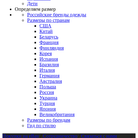
Дети
Определяем размер
Российские бренды одежды
Размеры по странам
США
Китай
Беларусь
Франция
Финляндия
Корея
Испания
Бразилия
Италия
Германия
Австралия
Польша
Россия
Украина
Турция
Япония
Великобритания
Размеры по брендам
Гид по стилю
Покупки на eBay
/
Сотрудничество
/
Связаться с нами