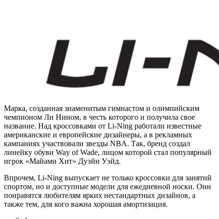
Марка, созданная знаменитым гимнастом и олимпийским
чемпионом Ли Нином, в честь которого и получила свое
название. Над кроссовками от Li-Ning работали известные
американские и европейские дизайнеры, а в рекламных
кампаниях участвовали звезды NBA. Так, бренд создал
линейку обуви Way of Wade, лицом которой стал популярный
игрок «Майами Хит» Дуэйн Уэйд.
Впрочем, Li-Ning выпускает не только кроссовки для занятий
спортом, но и доступные модели для ежедневной носки. Они
понравятся любителям ярких нестандартных дизайнов, а
также тем, для кого важна хорошая амортизация.