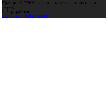
Примерка © 2026 Копирование материалов сайта строго
запрещено
Сайт разработан
Арктической Лабораторией