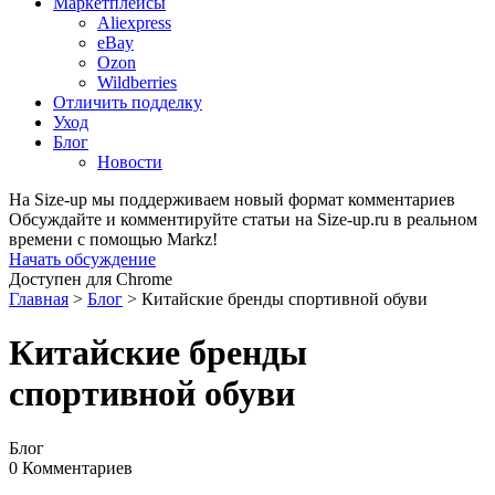
Маркетплейсы
Aliexpress
eBay
Ozon
Wildberries
Отличить подделку
Уход
Блог
Новости
На Size-up мы поддерживаем новый формат комментариев
Обсуждайте и комментируйте статьи на Size-up.ru в реальном
времени с помощью Markz!
Начать обсуждение
Доступен для Chrome
Главная
>
Блог
>
Китайские бренды спортивной обуви
Китайские бренды
спортивной обуви
Блог
0 Комментариев