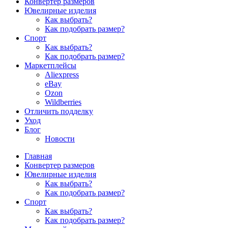
Конвертер размеров
Ювелирные изделия
Как выбрать?
Как подобрать размер?
Спорт
Как выбрать?
Как подобрать размер?
Маркетплейсы
Aliexpress
eBay
Ozon
Wildberries
Отличить подделку
Уход
Блог
Новости
Главная
Конвертер размеров
Ювелирные изделия
Как выбрать?
Как подобрать размер?
Спорт
Как выбрать?
Как подобрать размер?