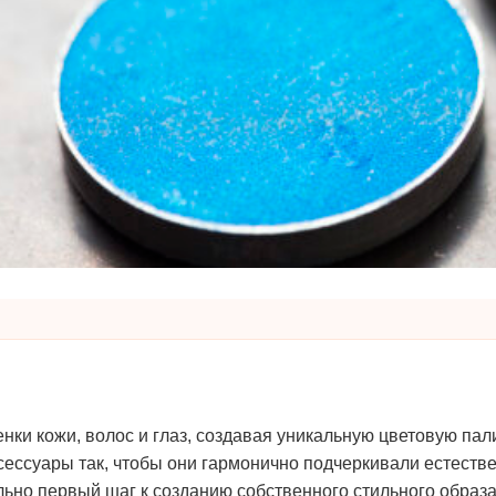
енки кожи, волос и глаз, создавая уникальную цветовую п
сессуары так, чтобы они гармонично подчеркивали естестве
ельно первый шаг к созданию собственного стильного образа