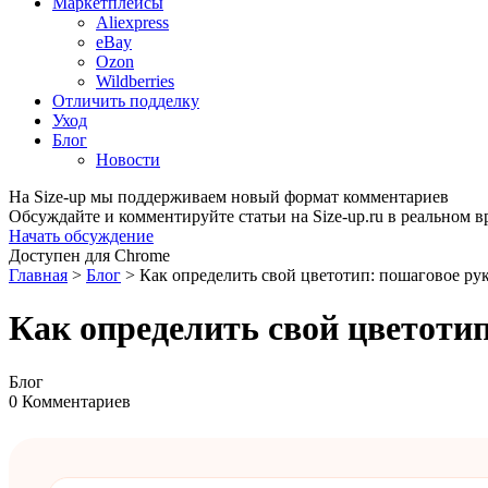
Маркетплейсы
Aliexpress
eBay
Ozon
Wildberries
Отличить подделку
Уход
Блог
Новости
На Size-up мы поддерживаем новый формат комментариев
Обсуждайте и комментируйте статьи на Size-up.ru в реальном 
Начать обсуждение
Доступен для Chrome
Главная
>
Блог
>
Как определить свой цветотип: пошаговое ру
Как определить свой цветоти
Блог
0 Комментариев