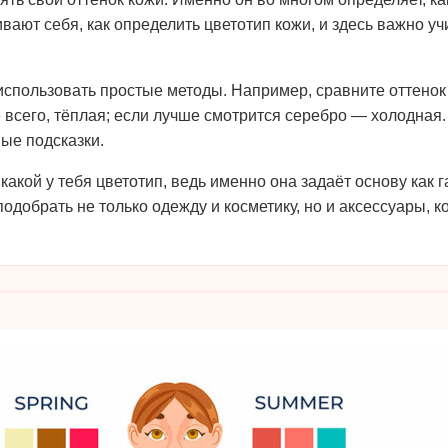
ют себя, как определить цветотип кожи, и здесь важно учит
о использовать простые методы. Например, сравните оттено
е всего, тёплая; если лучше смотрится серебро — холодная.
ые подсказки.
акой у тебя цветотип, ведь именно она задаёт основу как 
подобрать не только одежду и косметику, но и аксессуары, 