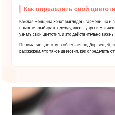
Как определить свой цветот
Каждая женщина хочет выглядеть гармонично и пр
помогает выбирать одежду, аксессуары и макияж 
узнать свой цветотип, и это действительно важны
Понимание цветотипа облегчает подбор вещей, эк
расскажем, что такое цветотип, как определить от