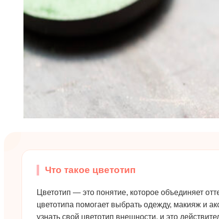
Что такое цветотип
Цветотип — это понятие, которое объединяет отт
цветотипа помогает выбрать одежду, макияж и ак
узнать свой цветотип внешности, и это действит