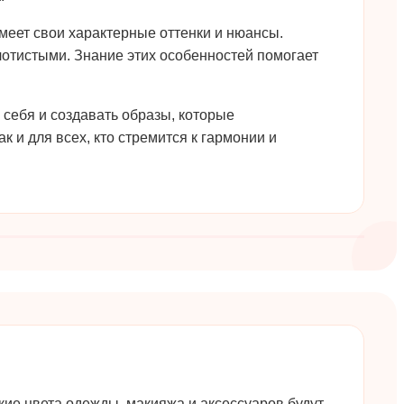
имеет свои характерные оттенки и нюансы.
лотистыми. Знание этих особенностей помогает
 себя и создавать образы, которые
 и для всех, кто стремится к гармонии и
кие цвета одежды, макияжа и аксессуаров будут