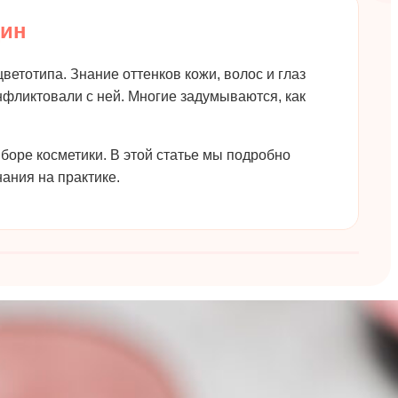
щин
етотипа. Знание оттенков кожи, волос и глаз
онфликтовали с ней. Многие задумываются, как
боре косметики. В этой статье мы подробно
нания на практике.