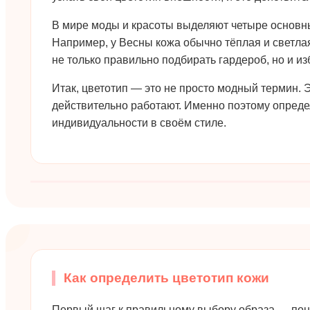
В мире моды и красоты выделяют четыре основн
Например, у Весны кожа обычно тёплая и светлая
не только правильно подбирать гардероб, но и и
Итак, цветотип — это не просто модный термин. 
действительно работают. Именно поэтому определи
индивидуальности в своём стиле.
Как определить цветотип кожи
Первый шаг к правильному выбору образа — понят