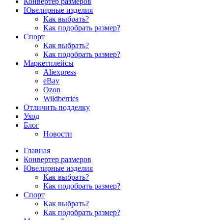
Конвертер размеров
Ювелирные изделия
Как выбрать?
Как подобрать размер?
Спорт
Как выбрать?
Как подобрать размер?
Маркетплейсы
Aliexpress
eBay
Ozon
Wildberries
Отличить подделку
Уход
Блог
Новости
Главная
Конвертер размеров
Ювелирные изделия
Как выбрать?
Как подобрать размер?
Спорт
Как выбрать?
Как подобрать размер?