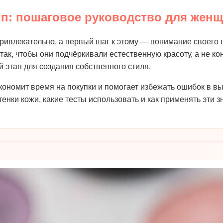
ип: пошаговое руководство для жен
ивлекательно, а первый шаг к этому — понимание своего цв
так, чтобы они подчёркивали естественную красоту, а не к
й этап для создания собственного стиля.
ономит время на покупки и помогает избежать ошибок в вы
тенки кожи, какие тесты использовать и как применять эти з