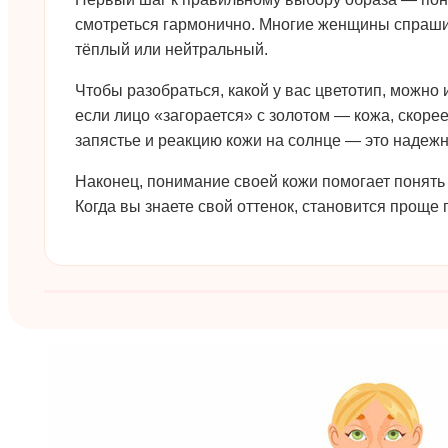
смотреться гармонично. Многие женщины спрашива
тёплый или нейтральный.
Чтобы разобраться, какой у вас цветотип, можн
если лицо «загорается» с золотом — кожа, скоре
запястье и реакцию кожи на солнце — это надежн
Наконец, понимание своей кожи помогает понять к
Когда вы знаете свой оттенок, становится проще 