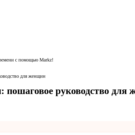
времени с помощью Markz!
ководство для женщин
п: пошаговое руководство для