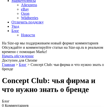
Маркетплейсы
Aliexpress
eBay
Ozon
Wildberries
Отличить подделку
Уход
Блог
Новости
На Size-up мы поддерживаем новый формат комментариев
Обсуждайте и комментируйте статьи на Size-up.ru в реальном
времени с помощью Markz!
Начать обсуждение
Доступен для Chrome
Главная
>
Блог
>
Concept Club: чья фирма и что нужно знать о
бренде
Concept Club: чья фирма и
что нужно знать о бренде
Блог
0 Комментариев