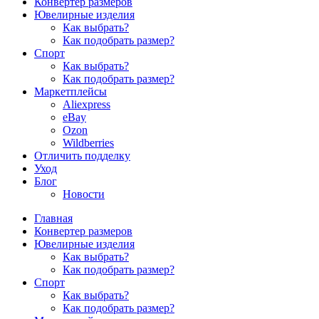
Конвертер размеров
Ювелирные изделия
Как выбрать?
Как подобрать размер?
Спорт
Как выбрать?
Как подобрать размер?
Маркетплейсы
Aliexpress
eBay
Ozon
Wildberries
Отличить подделку
Уход
Блог
Новости
Главная
Конвертер размеров
Ювелирные изделия
Как выбрать?
Как подобрать размер?
Спорт
Как выбрать?
Как подобрать размер?