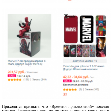
Приходится признать, что «Времени приключений» повезло
меньше. Аксессуары есть, но их мало и они не такие, как в