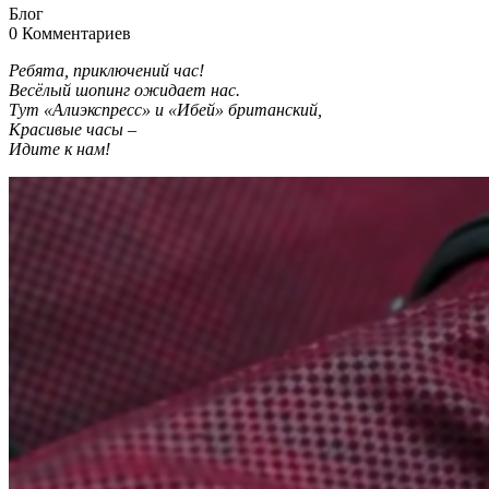
Блог
0 Комментариев
Ребята, приключений час!
Весёлый шопинг ожидает нас.
Тут «Алиэкспресс» и «Ибей» британский,
Красивые часы –
Идите к нам!