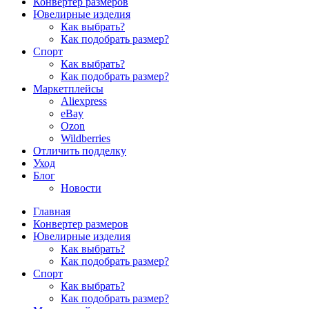
Конвертер размеров
Ювелирные изделия
Как выбрать?
Как подобрать размер?
Спорт
Как выбрать?
Как подобрать размер?
Маркетплейсы
Aliexpress
eBay
Ozon
Wildberries
Отличить подделку
Уход
Блог
Новости
Главная
Конвертер размеров
Ювелирные изделия
Как выбрать?
Как подобрать размер?
Спорт
Как выбрать?
Как подобрать размер?