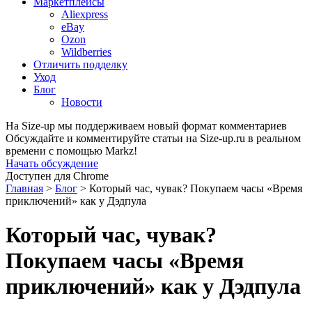
Маркетплейсы
Aliexpress
eBay
Ozon
Wildberries
Отличить подделку
Уход
Блог
Новости
На Size-up мы поддерживаем новый формат комментариев
Обсуждайте и комментируйте статьи на Size-up.ru в реальном
времени с помощью Markz!
Начать обсуждение
Доступен для Chrome
Главная
>
Блог
>
Который час, чувак? Покупаем часы «Время
приключений» как у Дэдпула
Который час, чувак?
Покупаем часы «Время
приключений» как у Дэдпула